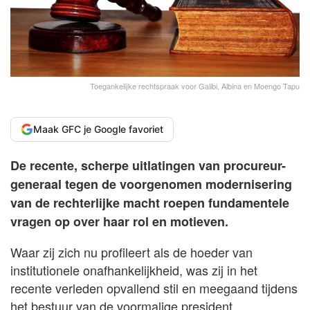
Toegankelijke rechtspraak voor Galibi, Albina en Moengo Tapu
Maak GFC je Google favoriet
De recente, scherpe uitlatingen van procureur-
generaal tegen de voorgenomen modernisering
van de rechterlijke macht roepen fundamentele
vragen op over haar rol en motieven.
Waar zij zich nu profileert als de hoeder van
institutionele onafhankelijkheid, was zij in het
recente verleden opvallend stil en meegaand tijdens
het bestuur van de voormalige president.