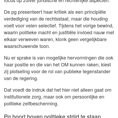
focus op zuiver juridische en rechterlijke aspecten.
De pg presenteert haar kritiek als een principiële
verdediging van de rechtsstaat, maar die houding
voelt voor velen selectief. Tijdens het vorige bewind,
waarin politieke macht en justitiële invloed nauw met
elkaar verweven waren, klonk geen vergelijkbare
waarschuwende toon.
Nu er sprake is van mogelijke hervormingen die ook
haar positie en die van het OM kunnen raken, kiest
zij plotseling voor de rol van publieke tegenstander
van de regering.
Dat voedt de indruk dat het hier niet alleen gaat om
institutionele zorg, maar ook om persoonlijke en
politieke zelfbescherming.
Pg hoort boven politieke strijd te staan