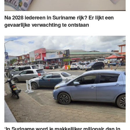
Na 2028 iedereen in Suriname rijk? Er lijkt een
gevaarlijke verwachting te ontstaan
‘In Suriname word je makkelijker miljonair dan in