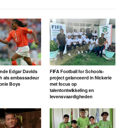
ende Edgar Davids
FIFA Football for Schools-
ch als ambassadeur
project gelanceerd in Nickerie
onie Boys
met focus op
talentontwikkeling en
levensvaardigheden