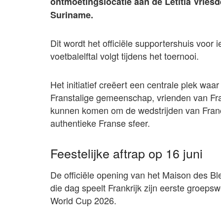
ontmoetingslocatie aan de Letitia Vries
Suriname.
Dit wordt het officiële supportershuis voor
voetbalelftal volgt tijdens het toernooi.
Het initiatief creëert een centrale plek waa
Franstalige gemeenschap, vrienden van Fr
kunnen komen om de wedstrijden van France
authentieke Franse sfeer.
Feestelijke aftrap op 16 juni
De officiële opening van het Maison des Bl
die dag speelt Frankrijk zijn eerste groepsw
World Cup 2026.