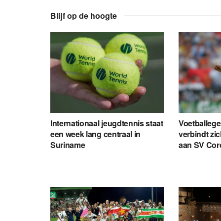
Blijf op de hoogte
Internationaal jeugdtennis staat
Voetballeg
een week lang centraal in
verbindt zi
Suriname
aan SV Cor