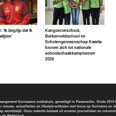
 ‘Ik begrijp dat ik
Kangoeroeschool,
wijzen’
Berkenveldschool en
Scholengemeenschap Kwatta
kronen zich tot nationale
schoolschaakkampioenen
2026
aangevend Surinaams mediahuis, gevestigd in Paramaribo. Sinds 2010
r nieuws, actualiteiten en lifestyle-artikelen met focus op Suriname en d
wereldwijd. Onze redactie bestaat uit ervaren journalisten en columni
e als Nederland.