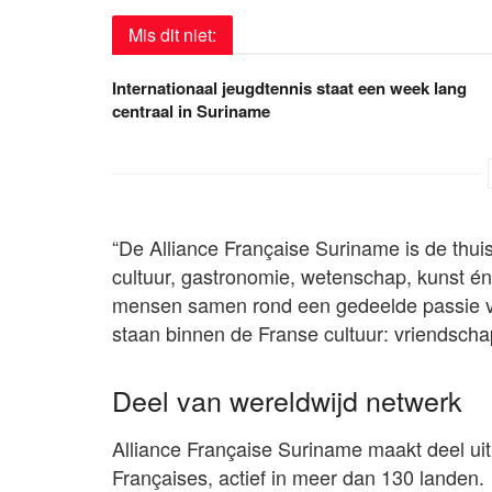
Mis dit niet:
Internationaal jeugdtennis staat een week lang
centraal in Suriname
“De Alliance Française Suriname is de thuis
cultuur, gastronomie, wetenschap, kunst é
mensen samen rond een gedeelde passie vo
staan binnen de Franse cultuur: vriendschap
Deel van wereldwijd netwerk
Alliance Française Suriname maakt deel uit
Françaises, actief in meer dan 130 landen.