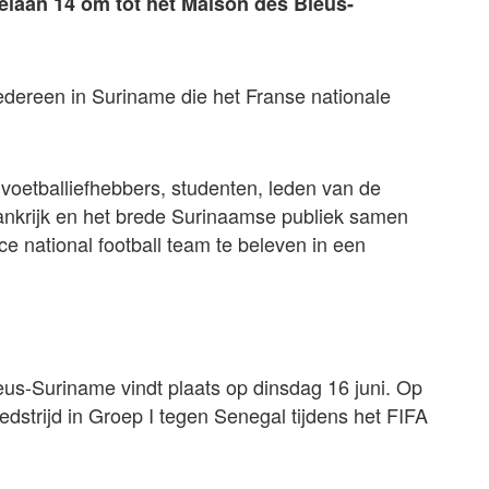
delaan 14 om tot het Maison des Bleus-
 iedereen in Suriname die het Franse nationale
r voetballiefhebbers, studenten, leden van de
ankrijk en het brede Surinaamse publiek samen
 national football team te beleven in een
eus-Suriname vindt plaats op dinsdag 16 juni. Op
edstrijd in Groep I tegen Senegal tijdens het FIFA