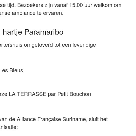
se tijd. Bezoekers zijn vanaf 15.00 uur welkom om
anse ambiance te ervaren.
n hartje Paramaribo
ortershuis omgetoverd tot een levendige
 Les Bleus
orze LA TERRASSE par Petit Bouchon
van de Alliance Française Suriname, sluit het
nisatie: