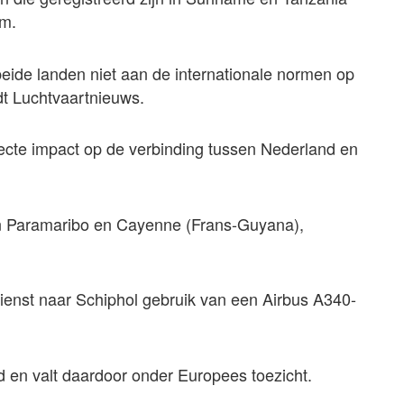
im.
ide landen niet aan de internationale normen op
dt Luchtvaartnieuws.
ecte impact op de verbinding tussen Nederland en
sen Paramaribo en Cayenne (Frans-Guyana),
ienst naar Schiphol gebruik van een Airbus A340-
d en valt daardoor onder Europees toezicht.