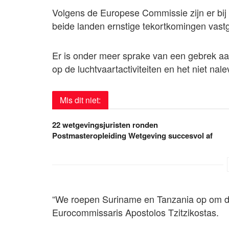
Volgens de Europese Commissie zijn er bij i
beide landen ernstige tekortkomingen vastg
Er is onder meer sprake van een gebrek aa
op de luchtvaartactiviteiten en het niet nale
Mis dit niet:
22 wetgevingsjuristen ronden
Postmasteropleiding Wetgeving succesvol af
“We roepen Suriname en Tanzania op om d
Eurocommissaris Apostolos Tzitzikostas.