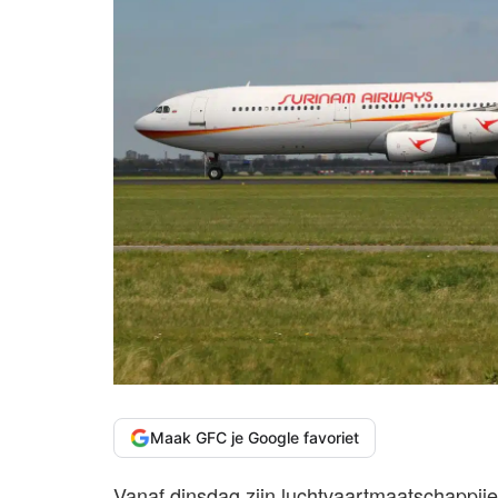
Maak GFC je Google favoriet
Vanaf dinsdag zijn luchtvaartmaatschappije