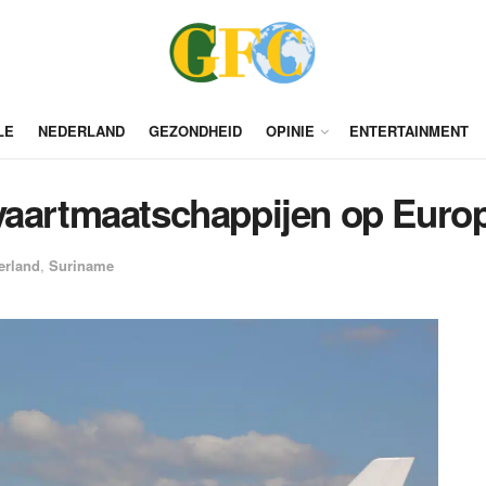
LE
NEDERLAND
GEZONDHEID
OPINIE
ENTERTAINMENT
vaartmaatschappijen op Europe
erland
,
Suriname