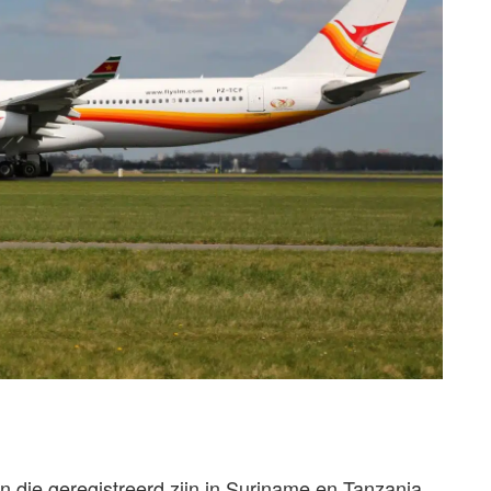
n die geregistreerd zijn in Suriname en Tanzania