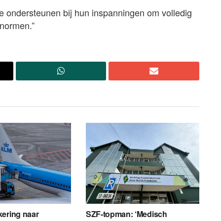
e ondersteunen bij hun inspanningen om volledig
snormen.”
kering naar
SZF-topman: ‘Medisch