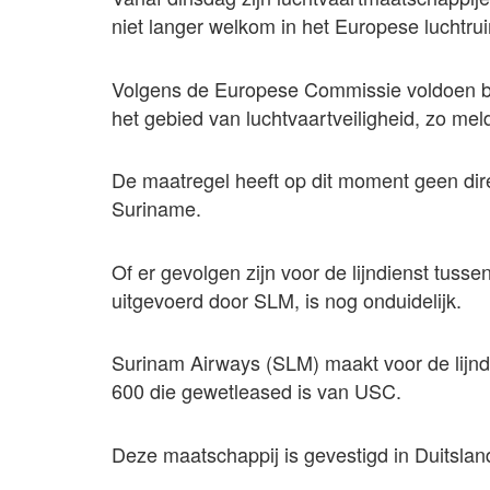
niet langer welkom in het Europese luchtru
Volgens de Europese Commissie voldoen be
het gebied van luchtvaartveiligheid, zo mel
De maatregel heeft op dit moment geen dir
Suriname.
Of er gevolgen zijn voor de lijndienst tus
uitgevoerd door SLM, is nog onduidelijk.
Surinam Airways (SLM) maakt voor de lijnd
600 die gewetleased is van USC.
Deze maatschappij is gevestigd in Duitslan