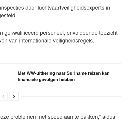
nspecties door luchtvaartveiligheidsexperts in
esteld.
n gekwalificeerd personeel, onvoldoende toezicht
ven van internationale veiligheidsregels.
Met WW-uitkering naar Suriname reizen kan
financiële gevolgen hebben
eze problemen met spoed aan te pakken,” aldus