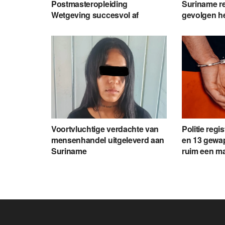
Postmasteropleiding
Suriname re
Wetgeving succesvol af
gevolgen h
Voortvluchtige verdachte van
Politie regi
mensenhandel uitgeleverd aan
en 13 gewap
Suriname
ruim een m