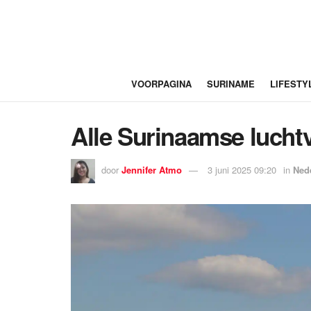
VOORPAGINA
SURINAME
LIFESTY
Alle Surinaamse lucht
door
Jennifer Atmo
3 juni 2025 09:20
in
Ned