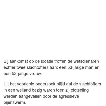
Bij aankomst op de locatie troffen de wetsdienaren
echter twee slachtoffers aan: een 53-jarige man en
een 52-jarige vrouw.
Uit het voorlopig onderzoek blijkt dat de slachtoffers
in een weiland bezig waren toen zij plotseling
werden aangevallen door de agressieve
bijenzwerm.