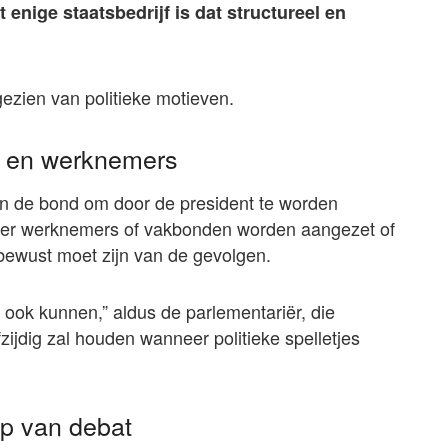
enige staatsbedrijf is dat structureel en
 gezien van politieke motieven.
 en werknemers
an de bond om door de president te worden
neer werknemers of vakbonden worden aangezet of
bewust moet zijn van de gevolgen.
at ook kunnen,” aldus de parlementariër, die
ijdig zal houden wanneer politieke spelletjes
rp van debat