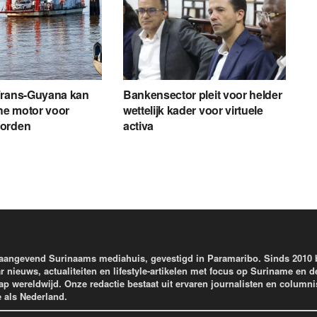
Frans-Guyana kan
Bankensector pleit voor helder
e motor voor
wettelijk kader voor virtuele
worden
activa
aangevend Surinaams mediahuis, gevestigd in Paramaribo. Sinds 2010
r nieuws, actualiteiten en lifestyle-artikelen met focus op Suriname en d
wereldwijd. Onze redactie bestaat uit ervaren journalisten en columni
e als Nederland.