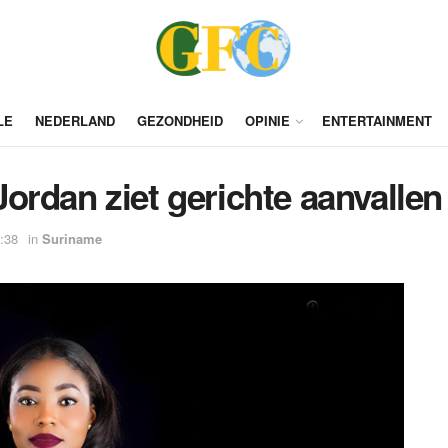
LE
NEDERLAND
GEZONDHEID
OPINIE
ENTERTAINMENT
rdan ziet gerichte aanvallen
5:38
in
Suriname