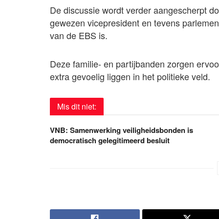
De discussie wordt verder aangescherpt doo
gewezen vicepresident en tevens parlemen
van de EBS is.
Deze familie- en partijbanden zorgen ervoor
extra gevoelig liggen in het politieke veld.
Mis dit niet:
VNB: Samenwerking veiligheidsbonden is
democratisch gelegitimeerd besluit