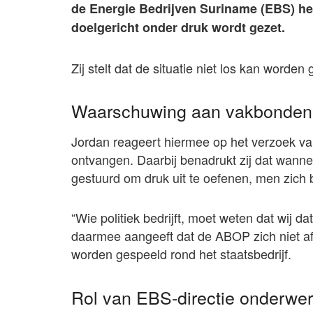
de Energie Bedrijven Suriname (EBS) het 
doelgericht onder druk wordt gezet.
Zij stelt dat de situatie niet los kan worden
Waarschuwing aan vakbonden
Jordan reageert hiermee op het verzoek v
ontvangen. Daarbij benadrukt zij dat wan
gestuurd om druk uit te oefenen, men zich 
“Wie politiek bedrijft, moet weten dat wij d
daarmee aangeeft dat de ABOP zich niet afz
worden gespeeld rond het staatsbedrijf.
Rol van EBS-directie onderwe