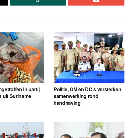
etroffen in partij
Politie, OM en DC’s versterken
s uit Suriname
samenwerking rond
handhaving