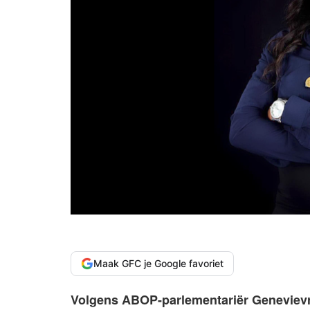
Maak GFC je Google favoriet
Volgens ABOP-parlementariër Genevievre