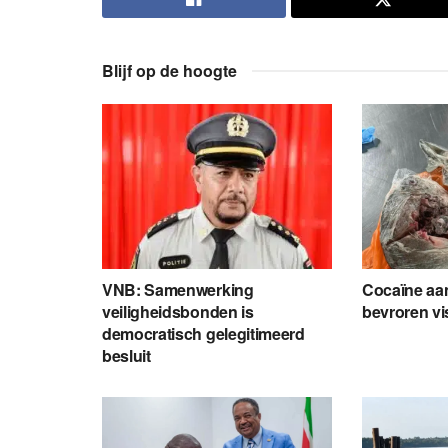
Blijf op de hoogte
VNB: Samenwerking
Cocaïne aang
veiligheidsbonden is
bevroren vi
democratisch gelegitimeerd
besluit