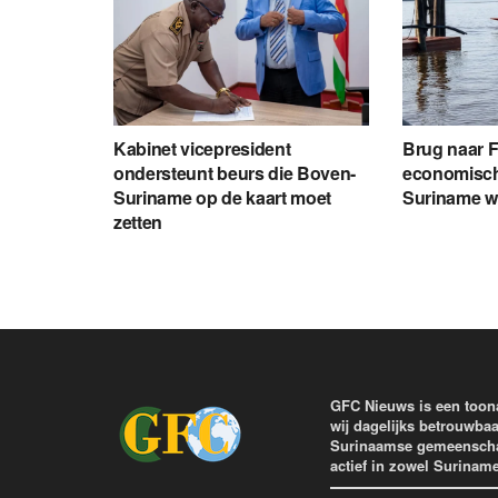
Kabinet vicepresident
Brug naar 
ondersteunt beurs die Boven-
economisch
Suriname op de kaart moet
Suriname 
zetten
GFC Nieuws is een toon
wij dagelijks betrouwbaa
Surinaamse gemeenschap 
actief in zowel Surinam