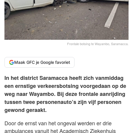
Frontale botsing te Wayambo, Saramacca.
Maak GFC je Google favoriet
In het district Saramacca heeft zich vanmiddag
een ernstige verkeersbotsing voorgedaan op de
weg naar Wayambo. Bij deze frontale aanrijding
tussen twee personenauto’s zijn vijf personen
gewond geraakt.
Door de ernst van het ongeval werden er drie
ambulances vanuit het Academisch Ziekenhuis