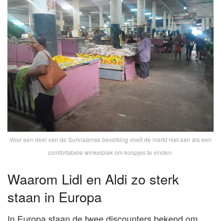
Voor een deel van de Surinaamse bevolking voelt de markt niet aan als een
comfortabele winkelplek om koopjes te vinden.
Waarom Lidl en Aldi zo sterk
staan in Europa
In Europa staan de twee discounters bekend om