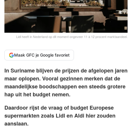
Lidl heeft in Nederland op dit moment ongeveer 11 à 12 procent marktaandeel.
Maak GFC je Google favoriet
In Suriname blijven de prijzen de afgelopen jaren
maar oplopen. Vooral gezinnen merken dat de
maandelijkse boodschappen een steeds grotere
hap uit het budget nemen.
Daardoor rijst de vraag of budget Europese
supermarkten zoals Lidl en Aldi hier zouden
aanslaan.