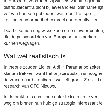
In Europa bevoorraden zij winkels vanuit regionale
distributiecentra dicht bij leveranciers. Suriname ligt
ver van hun kerngebieden, waardoor transport,
koeling en voorraadbeheer veel duurder uitvallen.
Daarbij komen nog wisselkoersen en invoerrechten,
die de prijsvoordelen van Europese huismerken
kunnen wegvagen.
Wat wél realistisch is
In theorie zouden Lidl en Aldi in Paramaribo zeker
klanten trekken, want het prijsbewustzijn is hoog en
de vraag naar betaalbare kwaliteit groeit. Zo blijkt uit
research van GFC Nieuws.
In de praktijk is ons land echter te klein en te ver
weg om binnen hun huidige strategie interessant te
zijn.