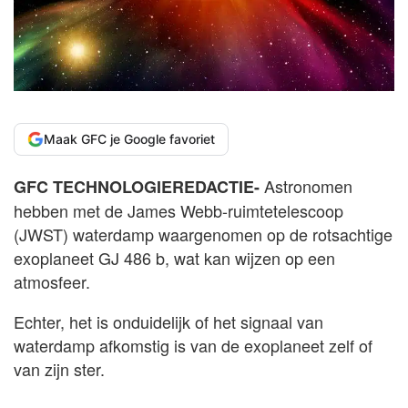
Maak GFC je Google favoriet
Astronomen
GFC TECHNOLOGIEREDACTIE-
hebben met de James Webb-ruimtetelescoop
(JWST) waterdamp waargenomen op de rotsachtige
exoplaneet GJ 486 b, wat kan wijzen op een
atmosfeer.
Echter, het is onduidelijk of het signaal van
waterdamp afkomstig is van de exoplaneet zelf of
van zijn ster.