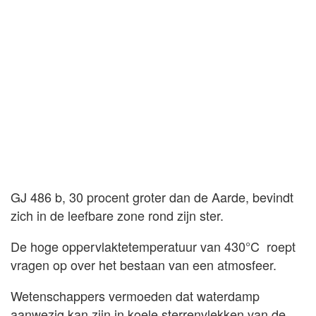
GJ 486 b, 30 procent groter dan de Aarde, bevindt
zich in de leefbare zone rond zijn ster.
De hoge oppervlaktetemperatuur van 430°C roept
vragen op over het bestaan van een atmosfeer.
Wetenschappers vermoeden dat waterdamp
aanwezig kan zijn in koele sterrenvlekken van de