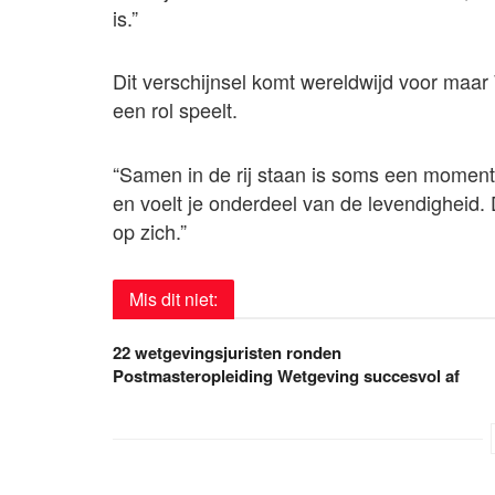
is.”
Dit verschijnsel komt wereldwijd voor maar 
een rol speelt.
“Samen in de rij staan is soms een moment
en voelt je onderdeel van de levendigheid.
op zich.”
Mis dit niet:
22 wetgevingsjuristen ronden
Postmasteropleiding Wetgeving succesvol af