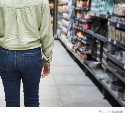
Foto ter illustratie.