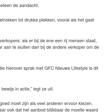
 meteen de aandacht.
rokken tot drukke plekken, vooral als het gaat
verkopers: als er bij de ene een rij mensen staat,
r aan te sluiten dan bij de andere verkoper om de
ie hierover sprak met GFC Nieuws Lifestyle is dit
bewijs in actie,” legt ze uit.
goed moet zijn als veel anderen ervoor kiezen.
maar ook dat het aanbod blijkbaar de moeite waard