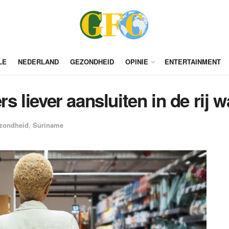
LE
NEDERLAND
GEZONDHEID
OPINIE
ENTERTAINMENT
liever aansluiten in de rij wa
zondheid
,
Suriname