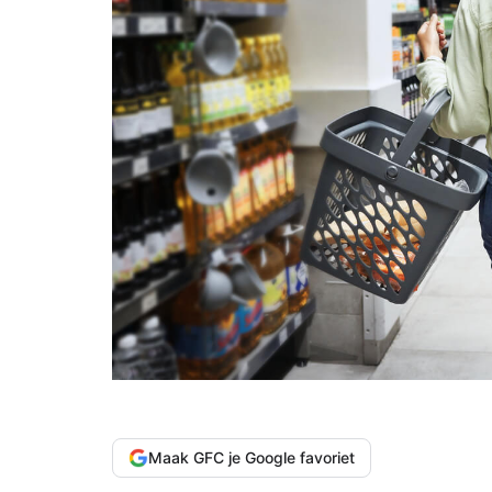
Maak GFC je Google favoriet