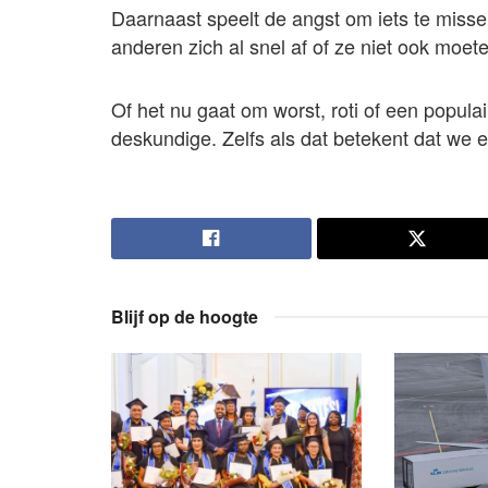
Daarnaast speelt de angst om iets te miss
anderen zich al snel af of ze niet ook moet
Of het nu gaat om worst, roti of een popula
deskundige. Zelfs als dat betekent dat we
Blijf op de hoogte