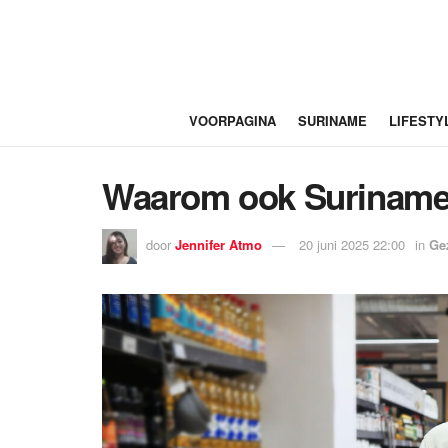
VOORPAGINA
SURINAME
LIFESTY
Waarom ook Surinamers 
door
Jennifer Atmo
20 juni 2025 22:00
in
Ge