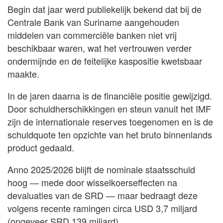
Begin dat jaar werd publiekelijk bekend dat bij de
Centrale Bank van Suriname aangehouden
middelen van commerciële banken niet vrij
beschikbaar waren, wat het vertrouwen verder
ondermijnde en de feitelijke kaspositie kwetsbaar
maakte.
In de jaren daarna is de financiële positie gewijzigd.
Door schuldherschikkingen en steun vanuit het IMF
zijn de internationale reserves toegenomen en is de
schuldquote ten opzichte van het bruto binnenlands
product gedaald.
Anno 2025/2026 blijft de nominale staatsschuld
hoog — mede door wisselkoerseffecten na
devaluaties van de SRD — maar bedraagt deze
volgens recente ramingen circa USD 3,7 miljard
(ongeveer SRD 139 miljard).