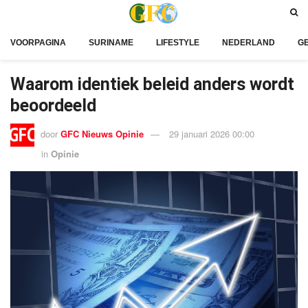
VOORPAGINA
SURINAME
LIFESTYLE
NEDERLAND
G
Waarom identiek beleid anders wordt
beoordeeld
door
GFC Nieuws Opinie
29 januari 2026 00:00
in
Opinie