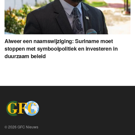
Alweer een naamswijziging: Suriname moet
stoppen met symboolpolitiek en investeren in
duurzaam beleid
© 2026 GFC Nieuws