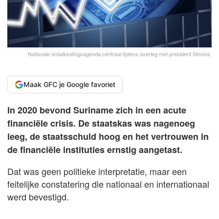
Nationale ontwikkelingsagenda centraal tijdens overleg met president Simons.
Maak GFC je Google favoriet
In 2020 bevond Suriname zich in een acute
financiële crisis. De staatskas was nagenoeg
leeg, de staatsschuld hoog en het vertrouwen in
de financiële instituties ernstig aangetast.
Dat was geen politieke interpretatie, maar een
feitelijke constatering die nationaal en internationaal
werd bevestigd.