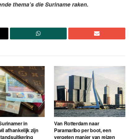
pende thema’s die Suriname raken.
 Surinamer in
Van Rotterdam naar
l afhankelijk zijn
Paramaribo per boot, een
standsuitkering
vergeten manier van reizen