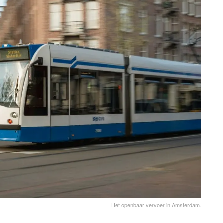
Het openbaar vervoer in Amsterdam.