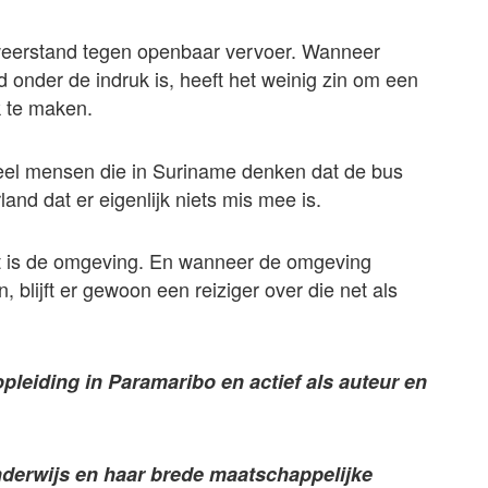
weerstand tegen openbaar vervoer. Wanneer
 onder de indruk is, heeft het weinig zin om een
k te maken.
 Veel mensen die in Suriname denken dat de bus
nd dat er eigenlijk niets mis mee is.
rt is de omgeving. En wanneer de omgeving
 blijft er gewoon een reiziger over die net als
opleiding in Paramaribo en actief als auteur en
onderwijs en haar brede maatschappelijke