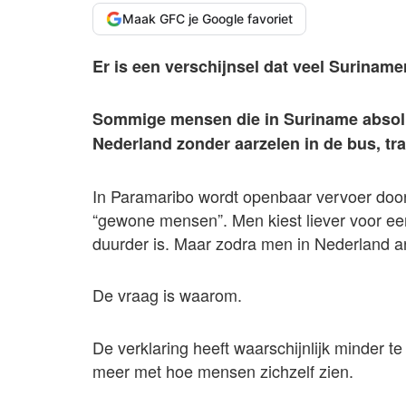
Maak GFC je Google favoriet
Er is een verschijnsel dat veel Suriname
Sommige mensen die in Suriname absoluu
Nederland zonder aarzelen in de bus, tra
In Paramaribo wordt openbaar vervoer door 
“gewone mensen”. Men kiest liever voor een
duurder is. Maar zodra men in Nederland arr
De vraag is waarom.
De verklaring heeft waarschijnlijk minder t
meer met hoe mensen zichzelf zien.