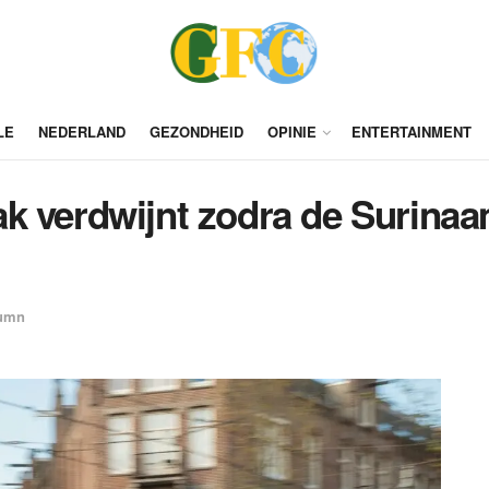
LE
NEDERLAND
GEZONDHEID
OPINIE
ENTERTAINMENT
k verdwijnt zodra de Surinaam
umn