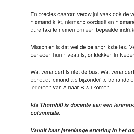
En precies daarom verdwijnt vaak ook de 
niemand kijkt, niemand oordeelt en niemand
dure taxi te nemen om een bepaalde indru
Misschien is dat wel de belangrijkste les.
beneden hun niveau is, ontdekken in Nederla
Wat verandert is niet de bus. Wat verande
ophoudt iemand als bijzonder te behandelen,
iedereen van A naar B wil komen.
Ida Thornhill is docente aan een leraren
columniste.
Vanuit haar jarenlange ervaring in het 