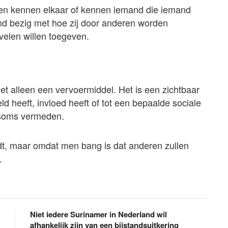
sen kennen elkaar of kennen iemand die iemand
nd bezig met hoe zij door anderen worden
velen willen toegeven.
et alleen een vervoermiddel. Het is een zichtbaar
ld heeft, invloed heeft of tot een bepaalde sociale
 soms vermeden.
ndt, maar omdat men bang is dat anderen zullen
.
Niet iedere Surinamer in Nederland wil
afhankelijk zijn van een bijstandsuitkering