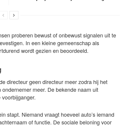
sen proberen bewust of onbewust signalen uit te
bevestigen. In een kleine gemeenschap als
rtdurend wordt gezien en beoordeeld.
g
de directeur geen directeur meer zodra hij het
en ondernemer meer. De bekende naam uit
 voorbijganger.
ein stapt. Niemand vraagt hoeveel auto’s iemand
achternaam of functie. De sociale beloning voor