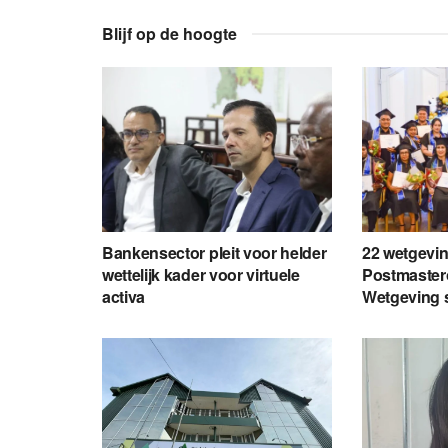
Blijf op de hoogte
Bankensector pleit voor helder
22 wetgevin
wettelijk kader voor virtuele
Postmaster
activa
Wetgeving 