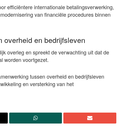
r efficiëntere internationale betalingsverwerking,
 modernisering van financiële procedures binnen
n overheid en bedrijfsleven
ijk overleg en spreekt de verwachting uit dat de
zal worden voortgezet.
samenwerking tussen overheid en bedrijfsleven
ikkeling en versterking van het