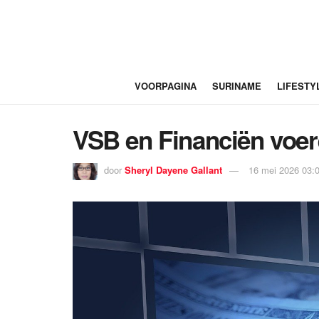
VOORPAGINA
SURINAME
LIFESTY
VSB en Financiën voer
door
Sheryl Dayene Gallant
16 mei 2026 03: