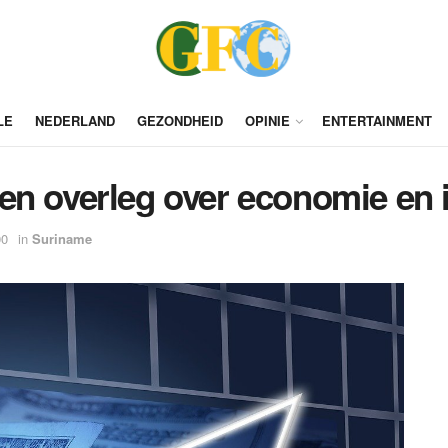
LE
NEDERLAND
GEZONDHEID
OPINIE
ENTERTAINMENT
en overleg over economie en 
00
in
Suriname