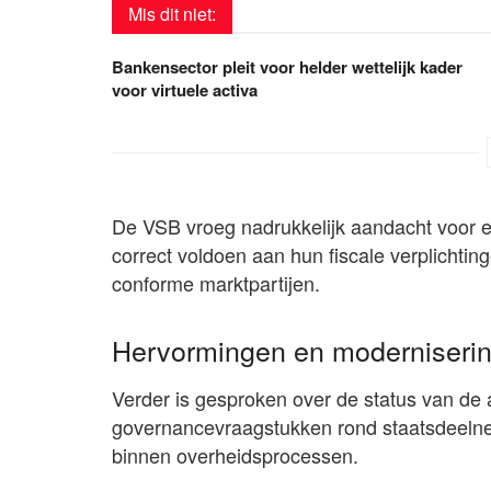
Mis dit niet:
Bankensector pleit voor helder wettelijk kader
voor virtuele activa
De VSB vroeg nadrukkelijk aandacht voor e
correct voldoen aan hun fiscale verplichtin
conforme marktpartijen.
Hervormingen en moderniseri
Verder is gesproken over de status van de
governancevraagstukken rond staatsdeelne
binnen overheidsprocessen.