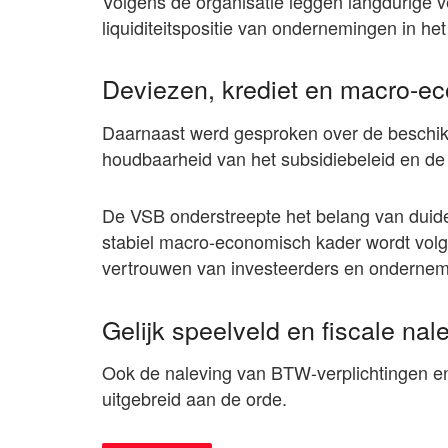
Volgens de organisatie leggen langdurige v
liquiditeitspositie van ondernemingen in het
Deviezen, krediet en macro-eco
Daarnaast werd gesproken over de beschik
houdbaarheid van het subsidiebeleid en de
De VSB onderstreepte het belang van duide
stabiel macro-economisch kader wordt volge
vertrouwen van investeerders en onderneme
Gelijk speelveld en fiscale nal
Ook de naleving van BTW-verplichtingen e
uitgebreid aan de orde.