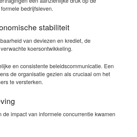
ertragingen een aanzienlijke druk op de
 formele bedrijfsleven.
nomische stabiliteit
baarheid van deviezen en krediet, de
 verwachte koersontwikkeling.
lijke en consistente beleidscommunicatie. Een
ns de organisatie gezien als cruciaal om het
rs te versterken.
eving
n de impact van informele concurrentie kwamen