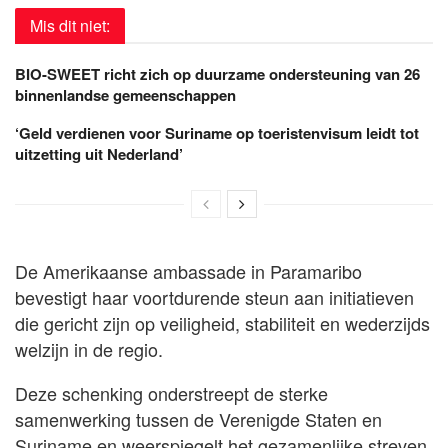
Mis dit niet:
BIO-SWEET richt zich op duurzame ondersteuning van 26
binnenlandse gemeenschappen
‘Geld verdienen voor Suriname op toeristenvisum leidt tot
uitzetting uit Nederland’
De Amerikaanse ambassade in Paramaribo
bevestigt haar voortdurende steun aan initiatieven
die gericht zijn op veiligheid, stabiliteit en wederzijds
welzijn in de regio.
Deze schenking onderstreept de sterke
samenwerking tussen de Verenigde Staten en
Suriname en weerspiegelt het gezamenlijke streven