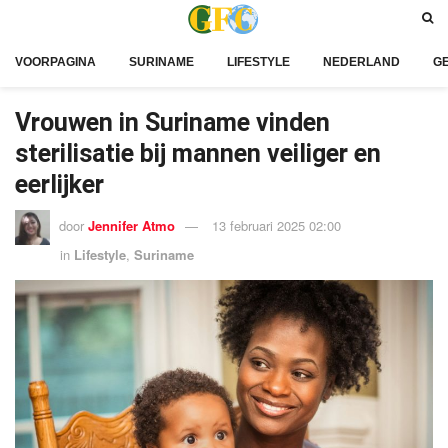
VOORPAGINA
SURINAME
LIFESTYLE
NEDERLAND
G
Vrouwen in Suriname vinden
sterilisatie bij mannen veiliger en
eerlijker
door
Jennifer Atmo
13 februari 2025 02:00
in
Lifestyle
,
Suriname