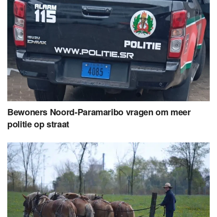
Bewoners Noord-Paramaribo vragen om meer
politie op straat