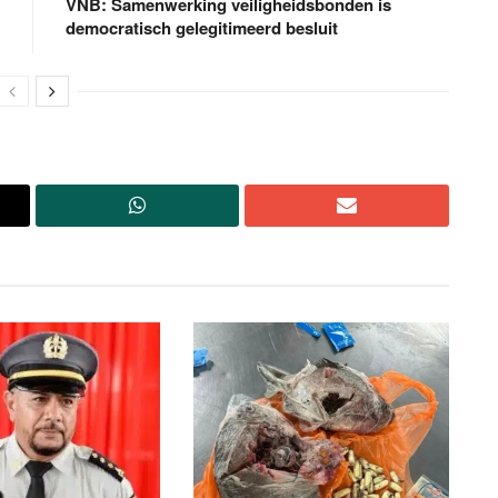
VNB: Samenwerking veiligheidsbonden is
democratisch gelegitimeerd besluit