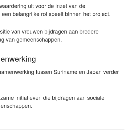
waardering uit voor de inzet van de
en belangrijke rol speelt binnen het project.
ositie van vrouwen bijdragen aan bredere
king van gemeenschappen.
amenwerking
e samenwerking tussen Suriname en Japan verder
rzame initiatieven die bijdragen aan sociale
meenschappen.