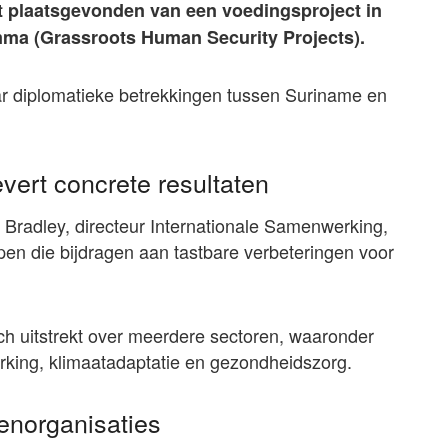
ht plaatsgevonden van een voedingsproject in
ma (Grassroots Human Security Projects).
ar diplomatieke betrekkingen tussen Suriname en
vert concrete resultaten
 Bradley, directeur Internationale Samenwerking,
pen die bijdragen aan tastbare verbeteringen voor
ch uitstrekt over meerdere sectoren, waaronder
terking, klimaatadaptatie en gezondheidszorg.
enorganisaties