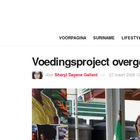
VOORPAGINA
SURINAME
LIFESTY
Voedingsproject ove
door
Sheryl Dayene Gallant
27 maart 2026 1