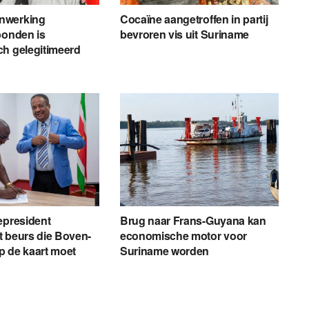
nwerking
Cocaïne aangetroffen in partij
bonden is
bevroren vis uit Suriname
h gelegitimeerd
epresident
Brug naar Frans-Guyana kan
 beurs die Boven-
economische motor voor
p de kaart moet
Suriname worden