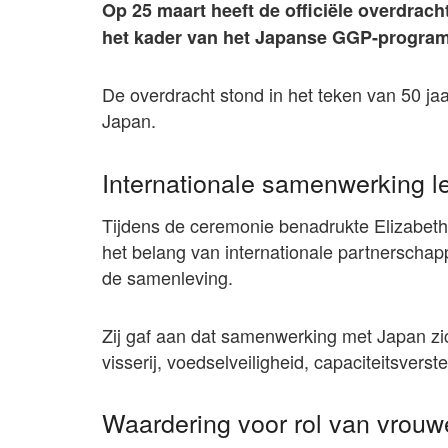
Op 25 maart heeft de officiële overdrac
het kader van het Japanse GGP-program
De overdracht stond in het teken van 50 ja
Japan.
Internationale samenwerking le
Tijdens de ceremonie benadrukte Elizabeth
het belang van internationale partnerschap
de samenleving.
Zij gaf aan dat samenwerking met Japan zi
visserij, voedselveiligheid, capaciteitsvers
Waardering voor rol van vrouw