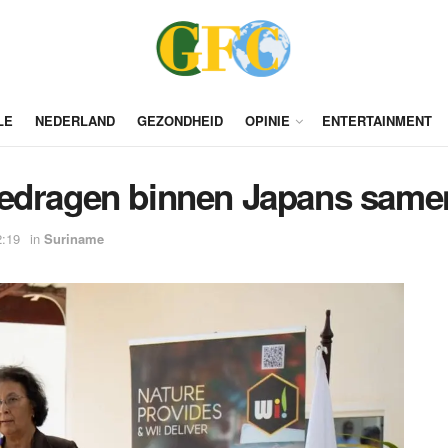
LE
NEDERLAND
GEZONDHEID
OPINIE
ENTERTAINMENT
rgedragen binnen Japans sa
2:19
in
Suriname