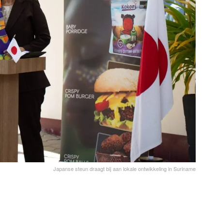
Japanse steun draagt bij aan lokale ontwikkeling in Suriname