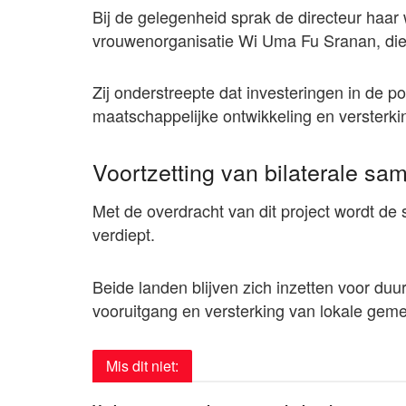
Bij de gelegenheid sprak de directeur haar 
vrouwenorganisatie Wi Uma Fu Sranan, die e
Zij onderstreepte dat investeringen in de p
maatschappelijke ontwikkeling en verster
Voortzetting van bilaterale s
Met de overdracht van dit project wordt d
verdiept.
Beide landen blijven zich inzetten voor duu
vooruitgang en versterking van lokale ge
Mis dit niet: