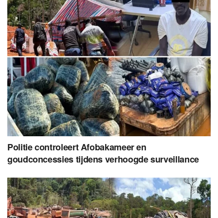
Politie controleert Afobakameer en
goudconcessies tijdens verhoogde surveillance