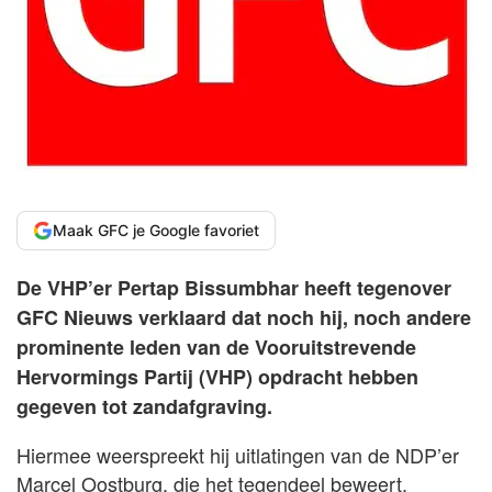
Maak GFC je Google favoriet
De VHP’er Pertap Bissumbhar heeft tegenover
GFC Nieuws verklaard dat noch hij, noch andere
prominente leden van de Vooruitstrevende
Hervormings Partij (VHP) opdracht hebben
gegeven tot zandafgraving.
Hiermee weerspreekt hij uitlatingen van de NDP’er
Marcel Oostburg, die het tegendeel beweert.