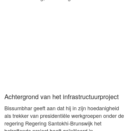
Achtergrond van het infrastructuurproject
Bissumbhar geeft aan dat hij in zijn hoedanigheid
als trekker van presidentiële werkgroepen onder de
regering Regering Santokhi-Brunswijk het
betreffende project heeft geïnitieerd in