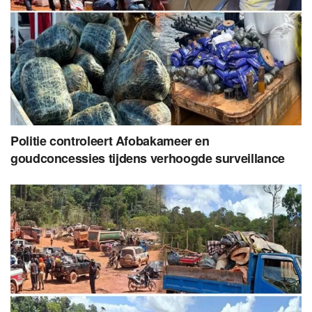
Politie controleert Afobakameer en
goudconcessies tijdens verhoogde surveillance