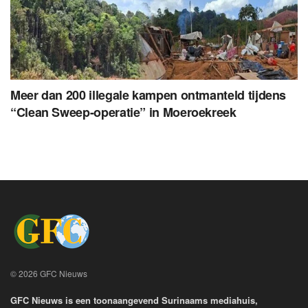
Meer dan 200 illegale kampen ontmanteld tijdens
“Clean Sweep-operatie” in Moeroekreek
© 2026 GFC Nieuws
GFC Nieuws is een toonaangevend Surinaams mediahuis,