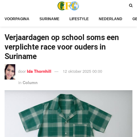
VOORPAGINA
SURINAME
LIFESTYLE
NEDERLAND
G
Verjaardagen op school soms een
verplichte race voor ouders in
Suriname
door
Ida Thornhill
12 oktober 2025 00:00
in
Column