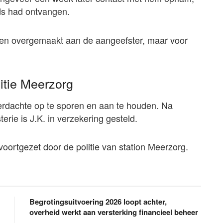
ds had ontvangen.
ben overgemaakt aan de aangeefster, maar voor
itie Meerzorg
verdachte op te sporen en aan te houden. Na
erie is J.K. in verzekering gesteld.
oortgezet door de politie van station Meerzorg.
Begrotingsuitvoering 2026 loopt achter,
overheid werkt aan versterking financieel beheer