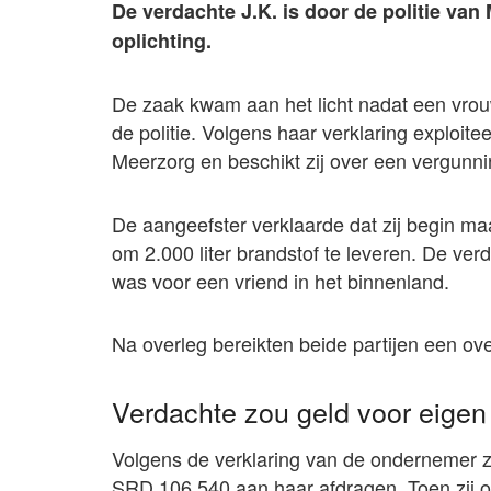
De verdachte J.K. is door de politie v
oplichting.
De zaak kwam aan het licht nadat een vrouw
de politie. Volgens haar verklaring exploit
Meerzorg en beschikt zij over een vergunni
De aangeefster verklaarde dat zij begin m
om 2.000 liter brandstof te leveren. De ver
was voor een vriend in het binnenland.
Na overleg bereikten beide partijen een o
Verdachte zou geld voor eige
Volgens de verklaring van de ondernemer z
SRD 106.540 aan haar afdragen. Toen zij 