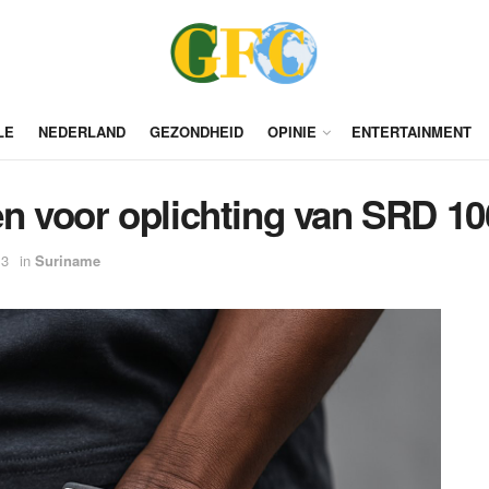
LE
NEDERLAND
GEZONDHEID
OPINIE
ENTERTAINMENT
 voor oplichting van SRD 10
13
in
Suriname