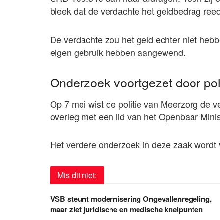
bleek dat de verdachte het geldbedrag ree
De verdachte zou het geld echter niet heb
eigen gebruik hebben aangewend.
Onderzoek voortgezet door pol
Op 7 mei wist de politie van Meerzorg de 
overleg met een lid van het Openbaar Minist
Het verdere onderzoek in deze zaak wordt v
Mis dit niet:
VSB steunt modernisering Ongevallenregeling,
maar ziet juridische en medische knelpunten