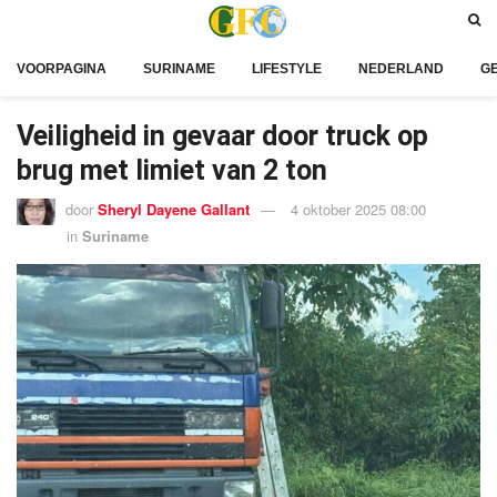
VOORPAGINA
SURINAME
LIFESTYLE
NEDERLAND
G
Veiligheid in gevaar door truck op
brug met limiet van 2 ton
door
Sheryl Dayene Gallant
4 oktober 2025 08:00
in
Suriname