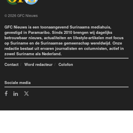
© 2026 GFC Nieuws
GFC Nieuws is een toonaangevend Surinaams mediahuis,
gevestigd in Paramaribo. Sinds 2010 brengen wij dagelijks
betrouwbaar nieuws, actualiteiten en lifestyle-artikelen met focus
op Suriname en de Surinaamse gemeenschap wereldwijd. Onze
redactie bestaat uit ervaren journalisten en columnisten, actief in
zowel Suriname als Nederland.
Contact
Word redacteur
Colofon
Sociale media