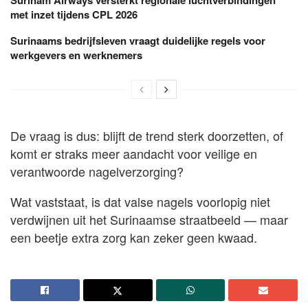
Surinam Airways versterkt regionale luchtverbindingen
met inzet tijdens CPL 2026
Surinaams bedrijfsleven vraagt duidelijke regels voor
werkgevers en werknemers
De vraag is dus: blijft de trend sterk doorzetten, of
komt er straks meer aandacht voor veilige en
verantwoorde nagelverzorging?
Wat vaststaat, is dat valse nagels voorlopig niet
verdwijnen uit het Surinaamse straatbeeld — maar
een beetje extra zorg kan zeker geen kwaad.