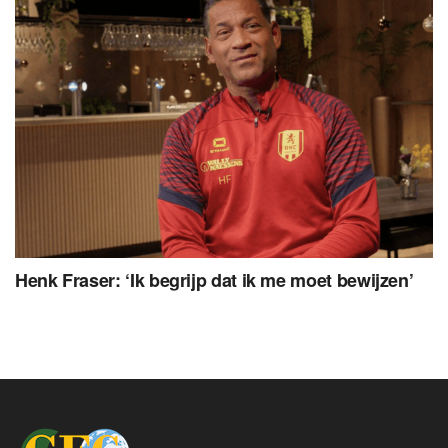
Henk Fraser: ‘Ik begrijp dat ik me moet bewijzen’