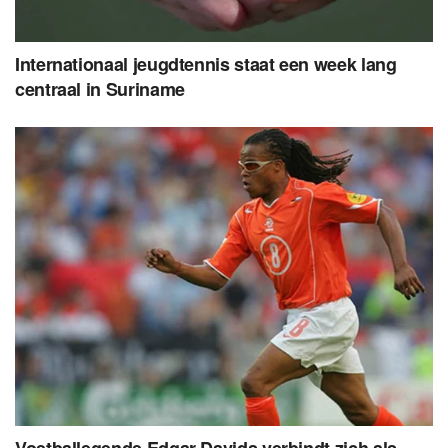
Internationaal jeugdtennis staat een week lang
centraal in Suriname
Voetballegende Edgar Davids verbindt zich als