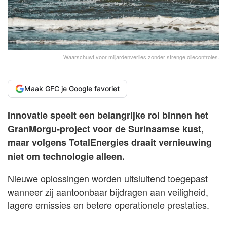
Waarschuwt voor miljardenverlies zonder strenge oliecontroles.
Maak GFC je Google favoriet
Innovatie speelt een belangrijke rol binnen het
GranMorgu-project voor de Surinaamse kust,
maar volgens TotalEnergies draait vernieuwing
niet om technologie alleen.
Nieuwe oplossingen worden uitsluitend toegepast
wanneer zij aantoonbaar bijdragen aan veiligheid,
lagere emissies en betere operationele prestaties.