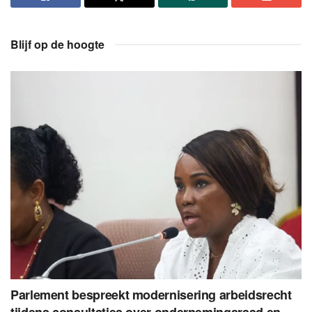
Blijf op de hoogte
Parlement bespreekt modernisering arbeidsrecht