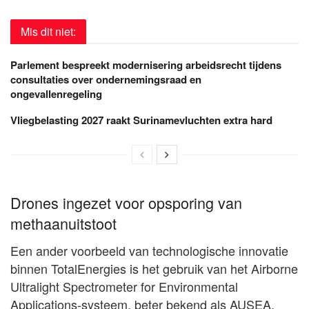
Mis dit niet:
Parlement bespreekt modernisering arbeidsrecht tijdens
consultaties over ondernemingsraad en
ongevallenregeling
Vliegbelasting 2027 raakt Surinamevluchten extra hard
Drones ingezet voor opsporing van
methaanuitstoot
Een ander voorbeeld van technologische innovatie
binnen TotalEnergies is het gebruik van het Airborne
Ultralight Spectrometer for Environmental
Applications-systeem, beter bekend als AUSEA.