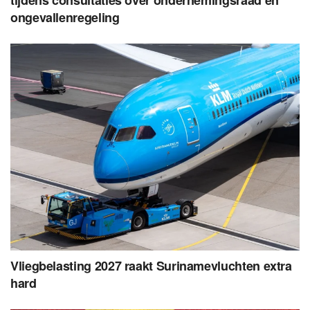
tijdens consultaties over ondernemingsraad en
ongevallenregeling
Vliegbelasting 2027 raakt Surinamevluchten extra
hard