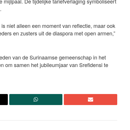
 mijlpaal. De tijdelijke tariefverlaging symboliseert
.
id is niet alleen een moment van reflectie, maar ook
ders en zusters uit de diaspora met open armen,”
 leden van de Surinaamse gemeenschap in het
zen om samen het jubileumjaar van Srefidensi te