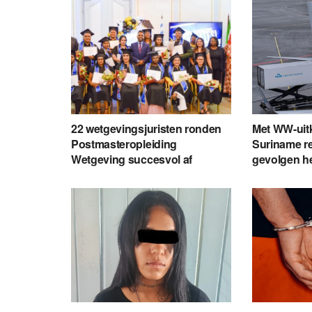
22 wetgevingsjuristen ronden
Met WW-uit
Postmasteropleiding
Suriname re
Wetgeving succesvol af
gevolgen h