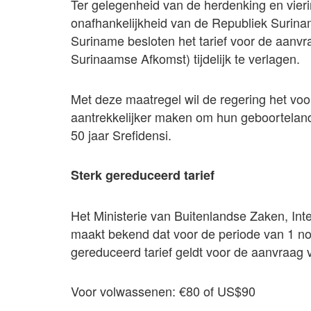
Ter gelegenheid van de herdenking en vierin
onafhankelijkheid van de Republiek Surina
Suriname besloten het tarief voor de aan
Surinaamse Afkomst) tijdelijk te verlagen.
Met deze maatregel wil de regering het vo
aantrekkelijker maken om hun geboorteland
50 jaar Srefidensi.
Sterk gereduceerd tarief
Het Ministerie van Buitenlandse Zaken, In
maakt bekend dat voor de periode van 1 no
gereduceerd tarief geldt voor de aanvraag
Voor volwassenen: €80 of US$90