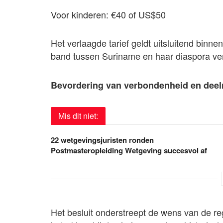
Voor kinderen: €40 of US$50
Het verlaagde tarief geldt uitsluitend bi
band tussen Suriname en haar diaspora ver
Bevordering van verbondenheid en deel
Mis dit niet:
22 wetgevingsjuristen ronden
Postmasteropleiding Wetgeving succesvol af
Het besluit onderstreept de wens van de re