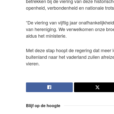
betrekken bij de viering van deze historische
openheid, verbondenheid en nationale trots
“De viering van vijftig jaar onafhankelijkhe
van hereniging. We verwelkomen onze broe
aldus het ministerie.
Met deze stap hoopt de regering dat meer
buitenland naar het vaderland zullen afrei
vieren.
Blijf op de hoogte