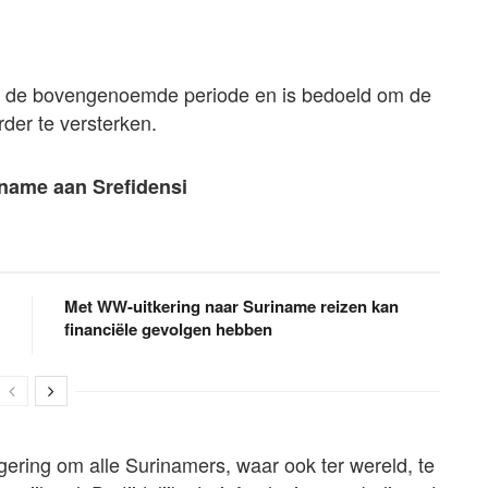
nnen de bovengenoemde periode en is bedoeld om de
der te versterken.
name aan Srefidensi
Met WW-uitkering naar Suriname reizen kan
financiële gevolgen hebben
gering om alle Surinamers, waar ook ter wereld, te