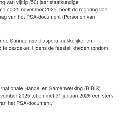
g van vijftig (50) jaar staatkundige
me op 25 november 2025, heeft de regering van
vraag van het PSA-document (Personen van
or de Surinaamse diaspora makkelijker en
 te bezoeken tijdens de feestelijkheden rondom
ternationale Handel en Samenwerking (BIBIS)
vember 2025 tot en met 31 januari 2026 een sterk
 van het PSA-document.