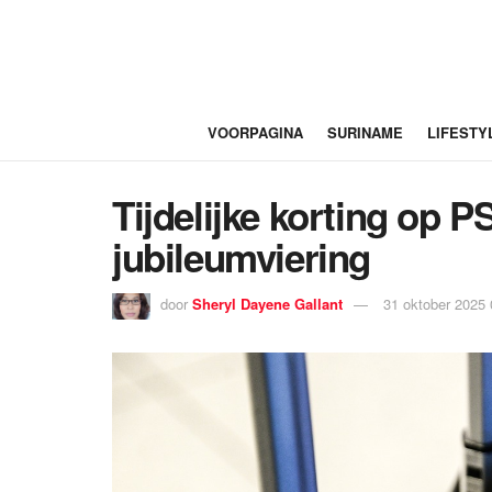
VOORPAGINA
SURINAME
LIFESTY
Tijdelijke korting op
jubileumviering
door
Sheryl Dayene Gallant
31 oktober 2025 