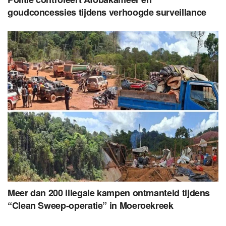
goudconcessies tijdens verhoogde surveillance
Meer dan 200 illegale kampen ontmanteld tijdens
“Clean Sweep-operatie” in Moeroekreek