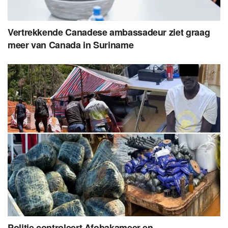
Vertrekkende Canadese ambassadeur ziet graag
meer van Canada in Suriname
Politie controleert Afobakameer en