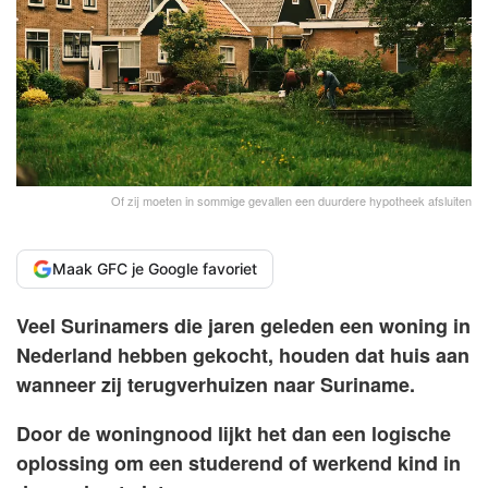
Of zij moeten in sommige gevallen een duurdere hypotheek afsluiten
Maak GFC je Google favoriet
Veel Surinamers die jaren geleden een woning in
Nederland hebben gekocht, houden dat huis aan
wanneer zij terugverhuizen naar Suriname.
Door de woningnood lijkt het dan een logische
oplossing om een studerend of werkend kind in