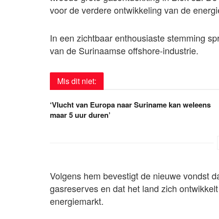
voor de verdere ontwikkeling van de energi
In een zichtbaar enthousiaste stemming spr
van de Surinaamse offshore-industrie.
Mis dit niet:
‘Vlucht van Europa naar Suriname kan weleens
maar 5 uur duren’
Volgens hem bevestigt de nieuwe vondst da
gasreserves en dat het land zich ontwikkelt 
energiemarkt.