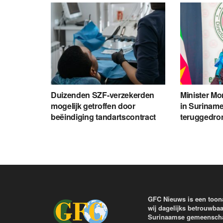
Duizenden SZF-verzekerden
Minister Mon
mogelijk getroffen door
in Suriname
beëindiging tandartscontract
teruggedro
GFC Nieuws is een toon
wij dagelijks betrouwbaa
Surinaamse gemeenschap 