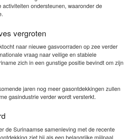
activiteiten ondersteunen, waaronder de
e.
ves vergroten
ektocht naar nieuwe gasvoorraden op zee verder
ationale vraag naar veilige en stabiele
iname zich in een gunstige positie bevindt om zijn
 komende jaren nog meer gasontdekkingen zullen
e gasindustrie verder wordt versterkt.
rd
ister de Surinaamse samenleving met de recente
ntdekking ziet hij als een belangrijke mijlpaal