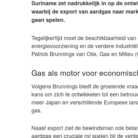
Suriname zet nadrukkelijk in op de ontw
waarbij de export van aardgas naar mark
gaan spelen.
Tegelijkertijd moet de beschikbaarheid van
energievoorziening en de verdere industriël
Patrick Brunnings van Olie, Gas en Milieu
Gas als motor voor economisc
Volgens Brunnings biedt de groeiende vra
kans om zich te ontwikkelen tot een betro
meer Japan en verschillende Europese land
gas.
Naast export ziet de bewindsman ook belan
aardgas een cruciale rol spelen bij de verd