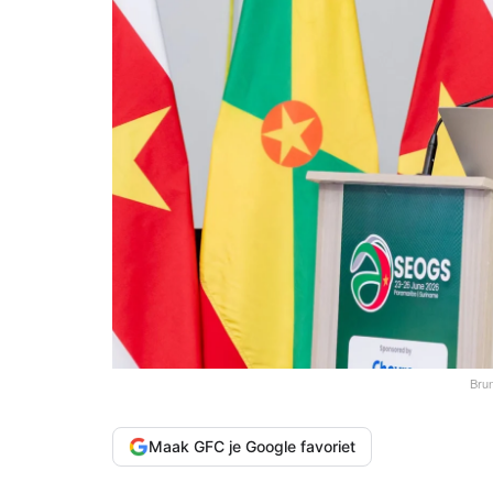
Brun
Maak GFC je Google favoriet