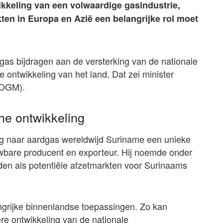
ikkeling van een volwaardige gasindustrie,
ten in Europa en Azië een belangrijke rol moet
 gas bijdragen aan de versterking van de nationale
e ontwikkeling van het land. Dat zei minister
 (OGM).
he ontwikkeling
ag naar aardgas wereldwijd Suriname een unieke
uwbare producent en exporteur. Hij noemde onder
en als potentiële afzetmarkten voor Surinaams
grijke binnenlandse toepassingen. Zo kan
ere ontwikkeling van de nationale