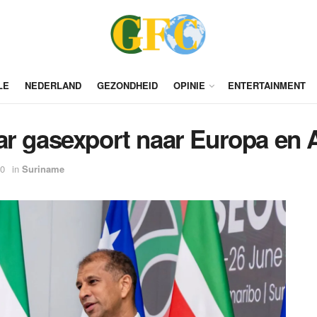
LE
NEDERLAND
GEZONDHEID
OPINIE
ENTERTAINMENT
ar gasexport naar Europa en 
00
in
Suriname