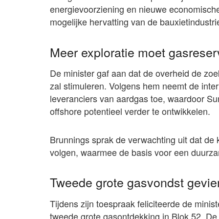
energievoorziening en nieuwe economische 
mogelijke hervatting van de bauxietindustri
Meer exploratie moet gasreser
De minister gaf aan dat de overheid de zo
zal stimuleren. Volgens hem neemt de intern
leveranciers van aardgas toe, waardoor Sur
offshore potentieel verder te ontwikkelen.
Brunnings sprak de verwachting uit dat de
volgen, waarmee de basis voor een duurzam
Tweede grote gasvondst gevie
Tijdens zijn toespraak feliciteerde de min
tweede grote gasontdekking in Blok 52. De o