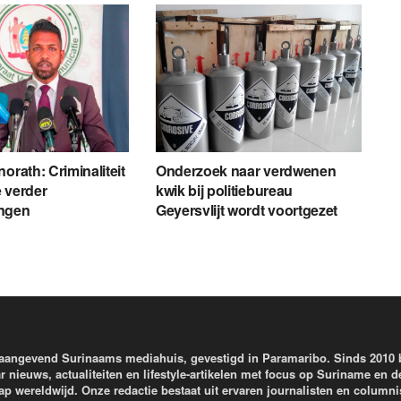
orath: Criminaliteit
Onderzoek naar verdwenen
 verder
kwik bij politiebureau
ngen
Geyersvlijt wordt voortgezet
aangevend Surinaams mediahuis, gevestigd in Paramaribo. Sinds 2010
r nieuws, actualiteiten en lifestyle-artikelen met focus op Suriname en d
wereldwijd. Onze redactie bestaat uit ervaren journalisten en columni