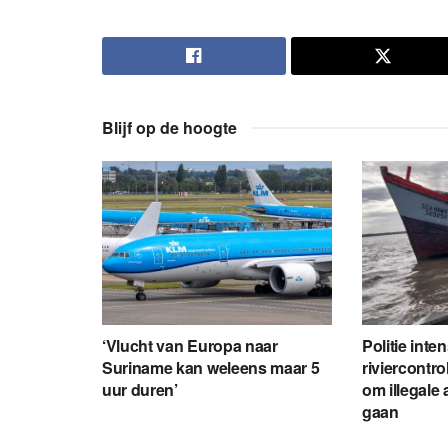
Blijf op de hoogte
‘Vlucht van Europa naar
Politie inte
Suriname kan weleens maar 5
riviercontro
uur duren’
om illegale 
gaan