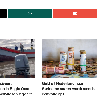
nsiveert
Geld uit Nederland naar
les in Regio Oost
Suriname sturen wordt steeds
activiteiten tegen te
eenvoudiger