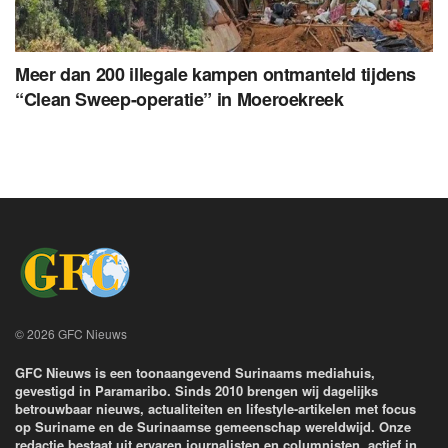
Meer dan 200 illegale kampen ontmanteld tijdens
“Clean Sweep-operatie” in Moeroekreek
© 2026 GFC Nieuws
GFC Nieuws is een toonaangevend Surinaams mediahuis,
gevestigd in Paramaribo. Sinds 2010 brengen wij dagelijks
betrouwbaar nieuws, actualiteiten en lifestyle-artikelen met focus
op Suriname en de Surinaamse gemeenschap wereldwijd. Onze
redactie bestaat uit ervaren journalisten en columnisten, actief in