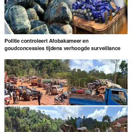
Politie controleert Afobakameer en
goudconcessies tijdens verhoogde surveillance