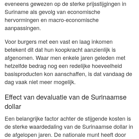
eveneens gewezen op de sterke prijsstijgingen in
Suriname als gevolg van economische
hervormingen en macro-economische
aanpassingen.
Voor burgers met een vast en laag inkomen
betekent dit dat hun koopkracht aanzienlijk is
afgenomen. Waar men enkele jaren geleden met
hetzelfde bedrag nog een redelijke hoeveelheid
basisproducten kon aanschaffen, is dat vandaag de
dag vaak niet meer mogelijk.
Effect van devaluatie van de Surinaamse
dollar
Een belangrijke factor achter de stijgende kosten is
de sterke waardedaling van de Surinaamse dollar in
de afgelopen jaren. De nationale munt heeft door