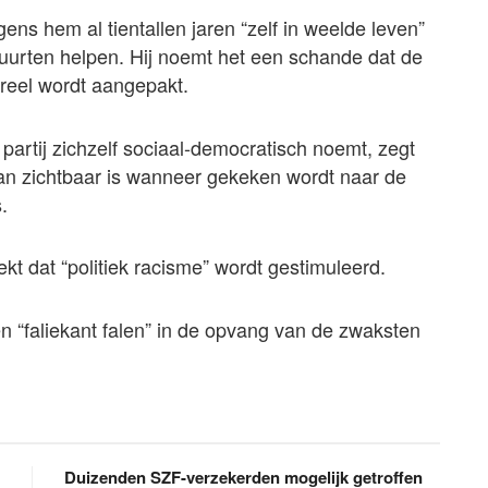
lgens hem al tientallen jaren “zelf in weelde leven”
 buurten helpen. Hij noemt het een schande dat de
ureel wordt aangepakt.
partij zichzelf sociaal-democratisch noemt, zegt
n zichtbaar is wanneer gekeken wordt naar de
.
ekt dat “politiek racisme” wordt gestimuleerd.
en “faliekant falen” in de opvang van de zwaksten
Duizenden SZF-verzekerden mogelijk getroffen