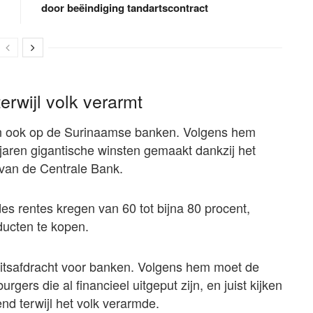
door beëindiging tandartscontract
rwijl volk verarmt
jlen ook op de Surinaamse banken. Volgens hem
aren gigantische winsten gemaakt dankzij het
van de Centrale Bank.
es rentes kregen van 60 tot bijna 80 procent,
ducten te kopen.
riteitsafdracht voor banken. Volgens hem moet de
gers die al financieel uitgeput zijn, en juist kijken
nd terwijl het volk verarmde.