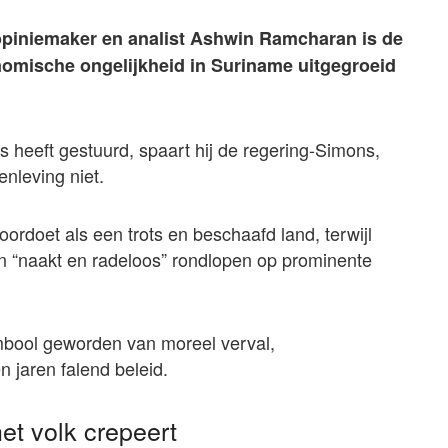
piniemaker en analist Ashwin Ramcharan is de
nomische ongelijkheid in Suriname uitgegroeid
s heeft gestuurd, spaart hij de regering-Simons,
nleving niet.
ordoet als een trots en beschaafd land, terwijl
n “naakt en radeloos” rondlopen op prominente
mbool geworden van moreel verval,
 jaren falend beleid.
het volk crepeert