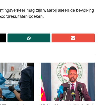
chtingsverkeer mag zijn waarbij alleen de bevolking
 recordresultaten boeken.