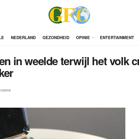
LE
NEDERLAND
GEZONDHEID
OPINIE
ENTERTAINMENT
en in weelde terwijl het volk 
ker
iname