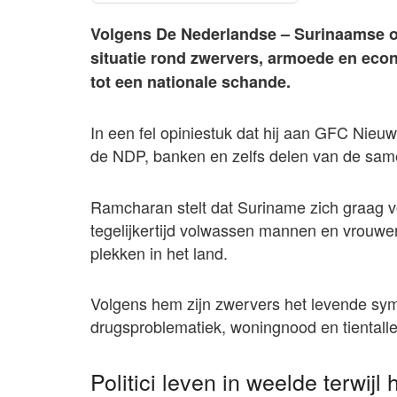
Volgens De Nederlandse – Surinaamse o
situatie rond zwervers, armoede en eco
tot een nationale schande.
In een fel opiniestuk dat hij aan GFC Nieuw
de NDP, banken en zelfs delen van de same
Ramcharan stelt dat Suriname zich graag vo
tegelijkertijd volwassen mannen en vrouwe
plekken in het land.
Volgens hem zijn zwervers het levende sy
drugsproblematiek, woningnood en tientallen
Politici leven in weelde terwijl 