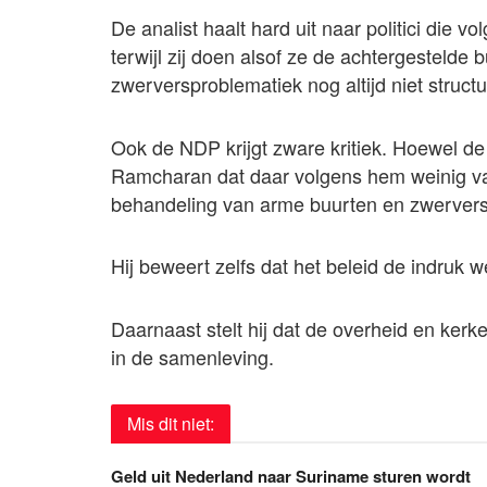
De analist haalt hard uit naar politici die vo
terwijl zij doen alsof ze de achtergestelde
zwerversproblematiek nog altijd niet struct
Ook de NDP krijgt zware kritiek. Hoewel de 
Ramcharan dat daar volgens hem weinig va
behandeling van arme buurten en zwervers
Hij beweert zelfs dat het beleid de indruk w
Daarnaast stelt hij dat de overheid en kerk
in de samenleving.
Mis dit niet:
Geld uit Nederland naar Suriname sturen wordt