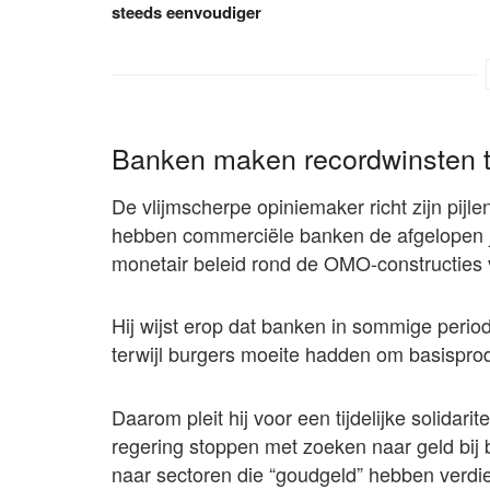
steeds eenvoudiger
Banken maken recordwinsten te
De vlijmscherpe opiniemaker richt zijn pi
hebben commerciële banken de afgelopen j
monetair beleid rond de OMO-constructies 
Hij wijst erop dat banken in sommige period
terwijl burgers moeite hadden om basispro
Daarom pleit hij voor een tijdelijke solida
regering stoppen met zoeken naar geld bij bur
naar sectoren die “goudgeld” hebben verdie