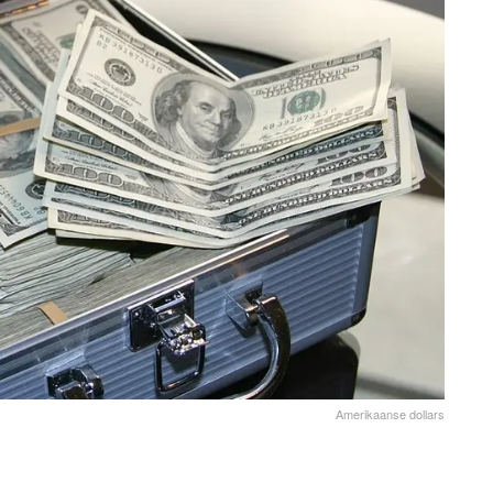
Amerikaanse dollars