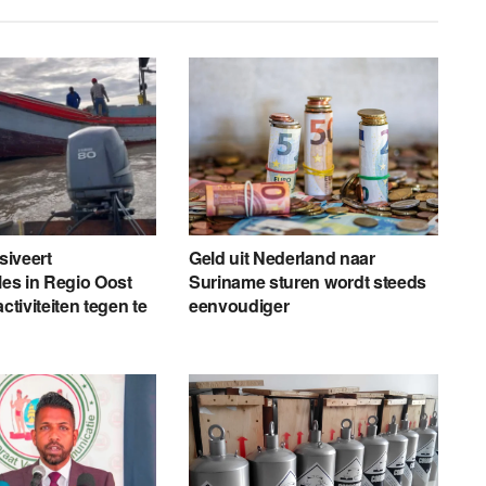
nsiveert
Geld uit Nederland naar
les in Regio Oost
Suriname sturen wordt steeds
activiteiten tegen te
eenvoudiger