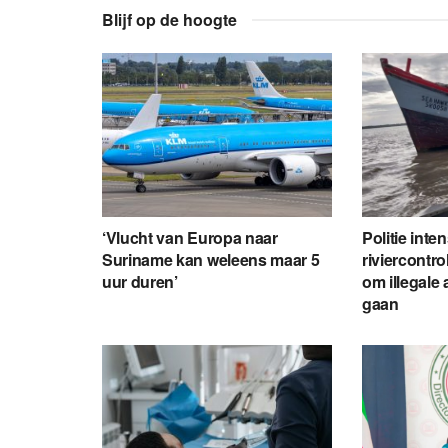
Blijf op de hoogte
‘Vlucht van Europa naar
Politie inte
Suriname kan weleens maar 5
riviercontro
uur duren’
om illegale 
gaan