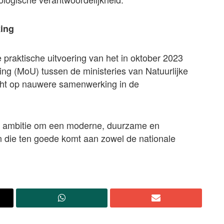
king
raktische uitvoering van het in oktober 2023
 (MoU) tussen de ministeries van Natuurlijke
cht op nauwere samenwerking in de
jn ambitie om een moderne, duurzame en
n die ten goede komt aan zowel de nationale