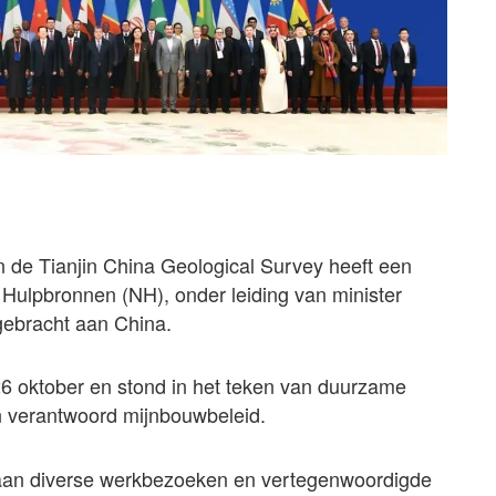
n de Tianjin China Geological Survey heeft een
e Hulpbronnen (NH), onder leiding van minister
gebracht aan China.
26 oktober en stond in het teken van duurzame
n verantwoord mijnbouwbeleid.
 aan diverse werkbezoeken en vertegenwoordigde