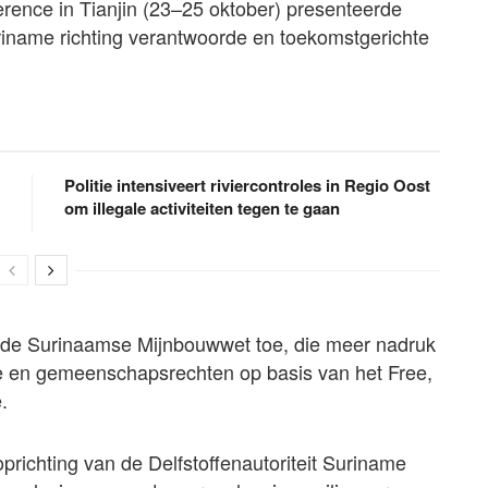
erence in Tianjin (23–25 oktober) presenteerde
iname richting verantwoorde en toekomstgerichte
Politie intensiveert riviercontroles in Regio Oost
om illegale activiteiten tegen te gaan
 de Surinaamse Mijnbouwwet toe, die meer nadruk
ie en gemeenschapsrechten op basis van het Free,
.
richting van de Delfstoffenautoriteit Suriname