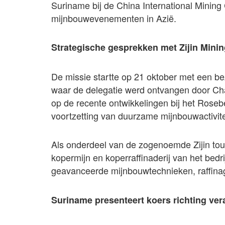
Suriname bij de China International Minin
mijnbouwevenementen in Azië.
Strategische gesprekken met Zijin Mini
De missie startte op 21 oktober met een be
waar de delegatie werd ontvangen door Ch
op de recente ontwikkelingen bij het Roseb
voortzetting van duurzame mijnbouwactivite
Als onderdeel van de zogenoemde Zijin tou
kopermijn en koperraffinaderij van het bedr
geavanceerde mijnbouwtechnieken, raffina
Suriname presenteert koers richting v