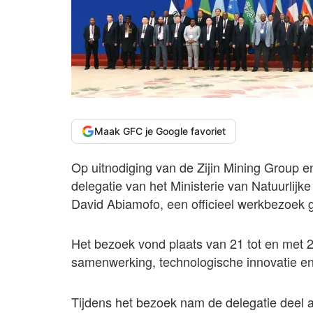
Maak GFC je Google favoriet
Op uitnodiging van de Zijin Mining Group e
delegatie van het Ministerie van Natuurlijk
David Abiamofo, een officieel werkbezoek 
Het bezoek vond plaats van 21 tot en met 
samenwerking, technologische innovatie e
Tijdens het bezoek nam de delegatie deel