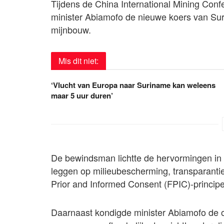
Tijdens de China International Mining Conf
minister Abiamofo de nieuwe koers van Sur
mijnbouw.
Mis dit niet:
‘Vlucht van Europa naar Suriname kan weleens
maar 5 uur duren’
De bewindsman lichtte de hervormingen in
leggen op milieubescherming, transparant
Prior and Informed Consent (FPIC)-principe
Daarnaast kondigde minister Abiamofo de op