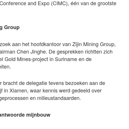
g Conference and Expo (CIMC), één van de grootste
ng Group
zoek aan het hoofdkantoor van Zijin Mining Group,
airman Chen Jinghe. De gesprekken richtten zich
el Gold Mines-project in Suriname en de
iten.
r bracht de delegatie tevens bezoeken aan de
ijf in Xiamen, waar kennis werd gedeeld over
geprocessen en milieustandaarden.
erantwoorde mijnbouw