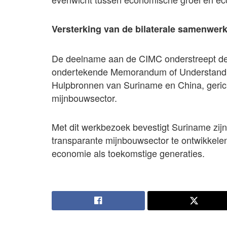
Versterking van de bilaterale samenwer
De deelname aan de CIMC onderstreept de p
ondertekende Memorandum of Understanding
Hulpbronnen van Suriname en China, geri
mijnbouwsector.
Met dit werkbezoek bevestigt Suriname zi
transparante mijnbouwsector te ontwikkele
economie als toekomstige generaties.