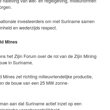
e naleving van wet- en regelgeving, milieunormen
orgen.
nationale investeerders om met Suriname samen
amheid en wederzijds respect.
old Mines
ns het Zijin Forum over de rol van de Zijin Mining
ouw in Suriname.
Mines zet richting milieuvriendelijke productie,
s en de bouw van een 25 MW zonne-
sman aan dat Suriname actief inzet op een
logische verantwoordelijkheid.