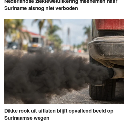
Nederlandse ziektewetuitkering meenemen naar
Suriname alsnog niet verboden
Dikke rook uit uitlaten blijft opvallend beeld op
Surinaamse wegen