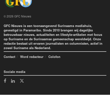
© 2026 GFC Nieuws
GFC Nieuws is een toonaangevend Surinaams mediahuis,
gevestigd in Paramaribo. Sinds 2010 brengen wij dagelijks
betrouwbaar nieuws, actualiteiten en lifestyle-artikelen met focus
op Suriname en de Surinaamse gemeenschap wereldwijd. Onze
redactie bestaat uit ervaren journalisten en columnisten, actief in
zowel Suriname als Nederland.
Contact
Word redacteur
Colofon
Sociale media