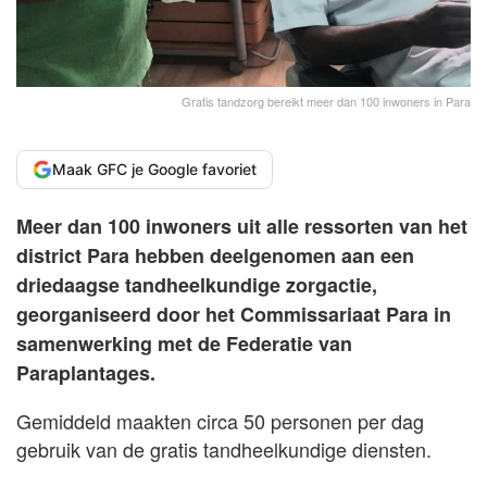
Gratis tandzorg bereikt meer dan 100 inwoners in Para
Maak GFC je Google favoriet
Meer dan 100 inwoners uit alle ressorten van het
district Para hebben deelgenomen aan een
driedaagse tandheelkundige zorgactie,
georganiseerd door het Commissariaat Para in
samenwerking met de Federatie van
Paraplantages.
Gemiddeld maakten circa 50 personen per dag
gebruik van de gratis tandheelkundige diensten.