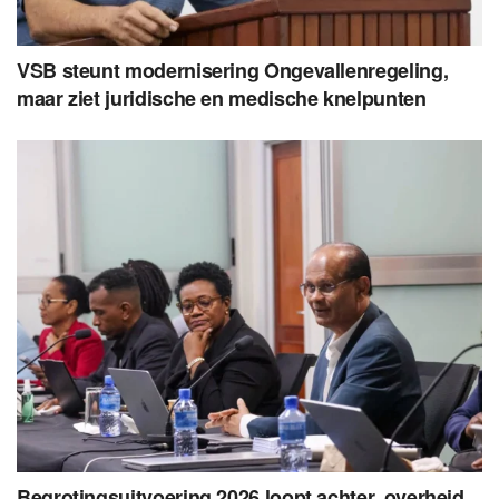
VSB steunt modernisering Ongevallenregeling,
maar ziet juridische en medische knelpunten
Begrotingsuitvoering 2026 loopt achter, overheid