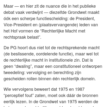
Maar — en hier zit de nuance die in het publieke
debat vaak verdwijnt — diezelfde Grondwet maakt
óók een scherpe functiescheiding: de President,
Vice-President en (plaatsvervangende) leden van
het Hof vormen de “Rechterlijke Macht met
rechtspraak belast”.
De PG hoort dus niet tot de rechtsprekende macht
(de beslissende, oordelende functie), maar wel tot
de rechterlijke macht in institutionele zin. Dat is
geen “dwaling”, maar een constitutioneel ontworpen
tweedeling: vervolging en berechting zijn
gescheiden rollen binnen één rechterlijk domein.
Wie vervolgens beweert dat 1975 en 1987
“perceptief fout” zaten, moet ook dáár de bronnen
eerlijk lezen. In de Grondwet van 1975 werden de