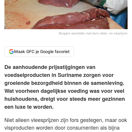
Burgers worstelen met dure vlees- en visprijzen
Maak GFC je Google favoriet
De aanhoudende prijsstijgingen van
voedselproducten in Suriname zorgen voor
groeiende bezorgdheid binnen de samenleving.
Wat voorheen dagelijkse voeding was voor veel
huishoudens, dreigt voor steeds meer gezinnen
een luxe te worden.
Niet alleen vleesprijzen zijn fors gestegen, maar ook
visproducten worden door consumenten als bijna