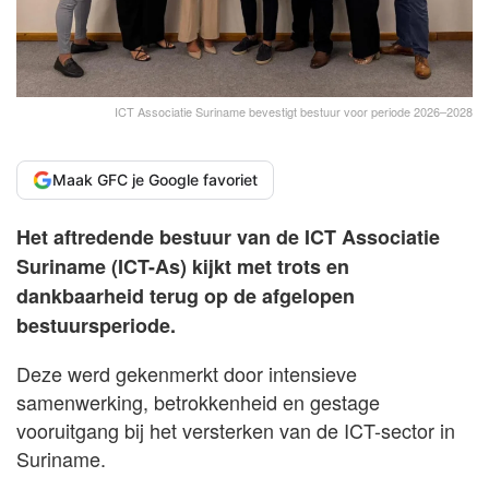
ICT Associatie Suriname bevestigt bestuur voor periode 2026–2028
Maak GFC je Google favoriet
Het aftredende bestuur van de ICT Associatie
Suriname (ICT-As) kijkt met trots en
dankbaarheid terug op de afgelopen
bestuursperiode.
Deze werd gekenmerkt door intensieve
samenwerking, betrokkenheid en gestage
vooruitgang bij het versterken van de ICT-sector in
Suriname.