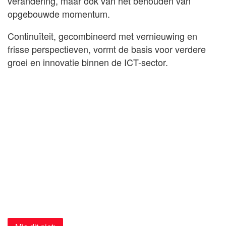
verandering, maar ook van het behouden van
opgebouwde momentum.
Continuïteit, gecombineerd met vernieuwing en
frisse perspectieven, vormt de basis voor verdere
groei en innovatie binnen de ICT-sector.