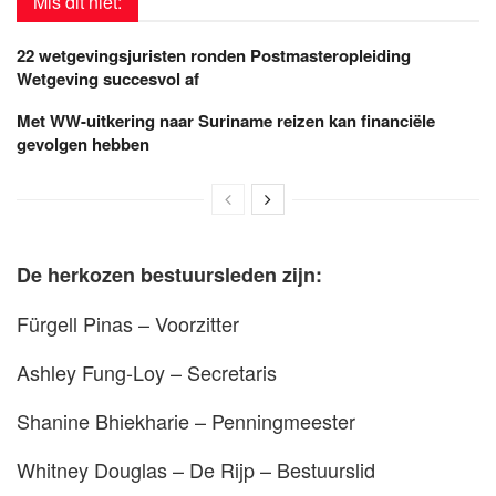
Mis dit niet:
22 wetgevingsjuristen ronden Postmasteropleiding
Wetgeving succesvol af
Met WW-uitkering naar Suriname reizen kan financiële
gevolgen hebben
De herkozen bestuursleden zijn:
Fürgell Pinas – Voorzitter
Ashley Fung-Loy – Secretaris
Shanine Bhiekharie – Penningmeester
Whitney Douglas – De Rijp – Bestuurslid