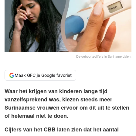
De geboortecijfers in Suriname dalen.
Maak GFC je Google favoriet
Waar het krijgen van kinderen lange tijd
vanzelfsprekend was, kiezen steeds meer
Surinaamse vrouwen ervoor om dit uit te stellen
of helemaal niet te doen.
Cijfers van het CBB laten zien dat het aantal