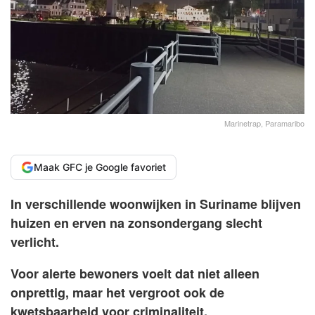
Marinetrap, Paramaribo
Maak GFC je Google favoriet
In verschillende woonwijken in Suriname blijven
huizen en erven na zonsondergang slecht
verlicht.
Voor alerte bewoners voelt dat niet alleen
onprettig, maar het vergroot ook de
kwetsbaarheid voor criminaliteit.