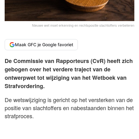
Nieuwe wet moet erkenning en rechtspositie slachtoffers verbeteren
Maak GFC je Google favoriet
De Commissie van Rapporteurs (CvR) heeft zich
gebogen over het verdere traject van de
ontwerpwet tot wijziging van het Wetboek van
Strafvordering.
De wetswijziging is gericht op het versterken van de
positie van slachtoffers en nabestaanden binnen het
strafproces.