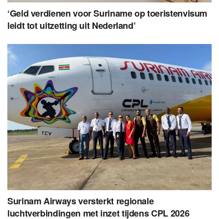
‘Geld verdienen voor Suriname op toeristenvisum
leidt tot uitzetting uit Nederland’
Surinam Airways versterkt regionale
luchtverbindingen met inzet tijdens CPL 2026