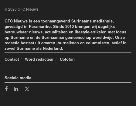
© 2026 GFC Nieuws
GFC Nieuws is een toonaangevend Surinaams mediahuis,
gevestigd in Paramaribo. Sinds 2010 brengen wij dagelijks
betrouwbaar nieuws, actualiteiten en lifestyle-artikelen met focus
op Suriname en de Surinaamse gemeenschap wereldwijd. Onze
redactie bestaat uit ervaren journalisten en columnisten, actief in
zowel Suriname als Nederland.
Contact
Word redacteur
Colofon
Sociale media