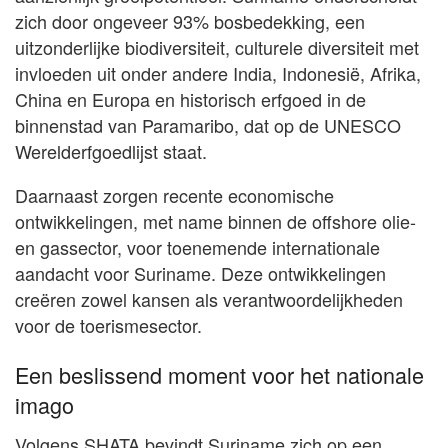
zich door ongeveer 93% bosbedekking, een
uitzonderlijke biodiversiteit, culturele diversiteit met
invloeden uit onder andere India, Indonesië, Afrika,
China en Europa en historisch erfgoed in de
binnenstad van Paramaribo, dat op de UNESCO
Werelderfgoedlijst staat.
Daarnaast zorgen recente economische
ontwikkelingen, met name binnen de offshore olie-
en gassector, voor toenemende internationale
aandacht voor Suriname. Deze ontwikkelingen
creëren zowel kansen als verantwoordelijkheden
voor de toerismesector.
Een beslissend moment voor het nationale
imago
Volgens SHATA bevindt Suriname zich op een