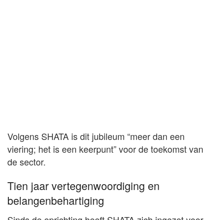
Volgens SHATA is dit jubileum “meer dan een
viering; het is een keerpunt” voor de toekomst van
de sector.
Tien jaar vertegenwoordiging en
belangenbehartiging
Sinds de oprichting heeft SHATA zich ingezet voor