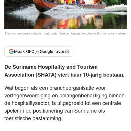
Nieuwe toerismestrategie moet gastvrijheid en bewustwording in Suriname versterken
Maak GFC je Google favoriet
De Suriname Hospitality and Tourism
Association (SHATA) viert haar 10-jarig bestaan.
Wat begon als een brancheorganisatie voor
vertegenwoordiging en belangenbehartiging binnen
de hospitalitysector, is uitgegroeid tot een centrale
speler in de positionering van Suriname als
toeristische bestemming.