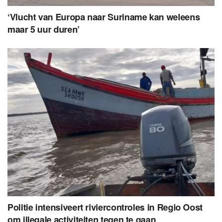
‘Vlucht van Europa naar Suriname kan weleens
maar 5 uur duren’
Politie intensiveert riviercontroles in Regio Oost
om illegale activiteiten tegen te gaan