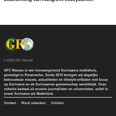
© 2026 GFC Nieuws
GFC Nieuws is een toonaangevend Surinaams mediahuis,
gevestigd in Paramaribo. Sinds 2010 brengen wij dagelijks
betrouwbaar nieuws, actualiteiten en lifestyle-artikelen met focus
op Suriname en de Surinaamse gemeenschap wereldwijd. Onze
redactie bestaat uit ervaren journalisten en columnisten, actief in
zowel Suriname als Nederland.
Contact
Word redacteur
Colofon