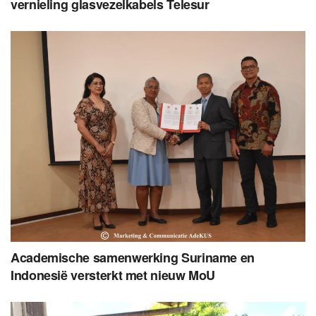
vernieling glasvezelkabels Telesur
Academische samenwerking Suriname en
Indonesië versterkt met nieuw MoU