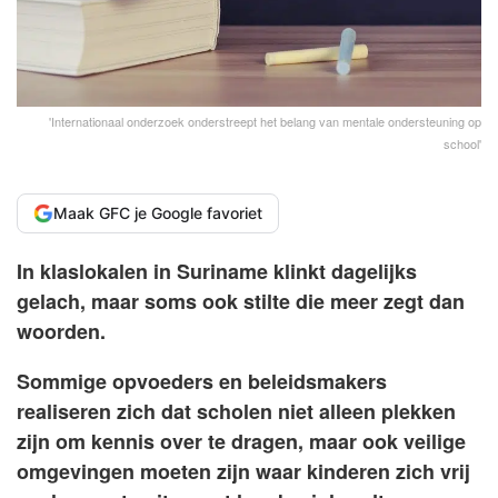
'Internationaal onderzoek onderstreept het belang van mentale ondersteuning op
school'
Maak GFC je Google favoriet
In klaslokalen in Suriname klinkt dagelijks
gelach, maar soms ook stilte die meer zegt dan
woorden.
Sommige opvoeders en beleidsmakers
realiseren zich dat scholen niet alleen plekken
zijn om kennis over te dragen, maar ook veilige
omgevingen moeten zijn waar kinderen zich vrij