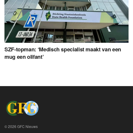
SZF-topman: ‘Medisch specialist maakt van een
mug een olifant’
© 2026 GFC Nieuws