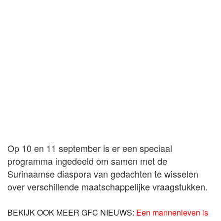
Op 10 en 11 september is er een speciaal
programma ingedeeld om samen met de
Surinaamse diaspora van gedachten te wisselen
over verschillende maatschappelijke vraagstukken.
BEKIJK OOK MEER GFC NIEUWS:
Een mannenleven is