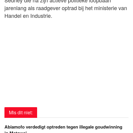
jarenlang als raadgever optrad bij het ministerie van
Handel en Industrie.
Mis dit niet:
Abiamofo verdedigt optreden tegen illegale goudwinning
in Matawai