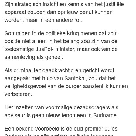
Zijn strategisch inzicht en kennis van het justitiële
apparaat zouden dan opnieuw benut kunnen
worden, maar in een andere rol.
Sommigen in de politieke kring menen dat zo’n
positie niet alleen in het belang zou zijn van de
toekomstige JusPol- minister, maar ook van de
samenleving als geheel.
Als criminaliteit daadkrachtig en gericht wordt
aangepakt met hulp van Santokhi, zou dat het
veiligheidsgevoel van de burger aanzienlijk kunnen
verbeteren.
Het inzetten van voormalige gezagsdragers als
adviseur is geen nieuw fenomeen in Suriname.
Een bekend voorbeeld is de oud-premier Jules
Sedney die na zijn actieve politieke loopbaan