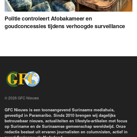
Politie controleert Afobakameer en
goudconcessies tijdens verhoogde surveillance
© 2026 GFC Nieuws
GFC Nieuws is een toonaangevend Surinaams mediahuis,
gevestigd in Paramaribo. Sinds 2010 brengen wij dagelijks
betrouwbaar nieuws, actualiteiten en lifestyle-artikelen met focus
op Suriname en de Surinaamse gemeenschap wereldwijd. Onze
redactie bestaat uit ervaren journalisten en columnisten, actief in