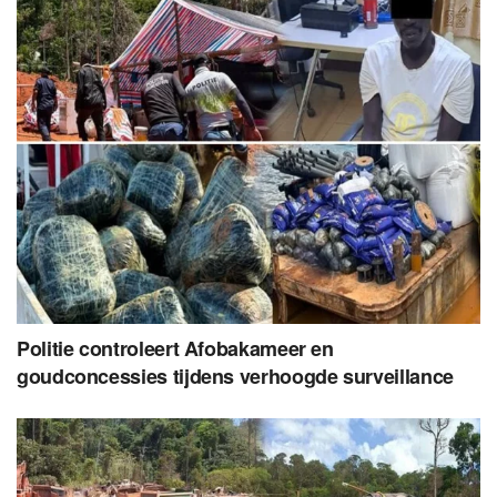
Politie controleert Afobakameer en
goudconcessies tijdens verhoogde surveillance