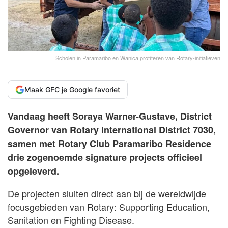
Scholen in Paramaribo en Wanica profiteren van Rotary-initiatieven
Maak GFC je Google favoriet
Vandaag heeft Soraya Warner-Gustave, District
Governor van Rotary International District 7030,
samen met Rotary Club Paramaribo Residence
drie zogenoemde signature projects officieel
opgeleverd.
De projecten sluiten direct aan bij de wereldwijde
focusgebieden van Rotary: Supporting Education,
Sanitation en Fighting Disease.