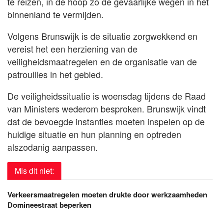
te reizen, in de hoop zo de gevaarlijke wegen in het
binnenland te vermijden.
Volgens Brunswijk is de situatie zorgwekkend en
vereist het een herziening van de
veiligheidsmaatregelen en de organisatie van de
patrouilles in het gebied.
De veiligheidssituatie is woensdag tijdens de Raad
van Ministers wederom besproken. Brunswijk vindt
dat de bevoegde instanties moeten inspelen op de
huidige situatie en hun planning en optreden
alszodanig aanpassen.
Mis dit niet:
Verkeersmaatregelen moeten drukte door werkzaamheden
Domineestraat beperken