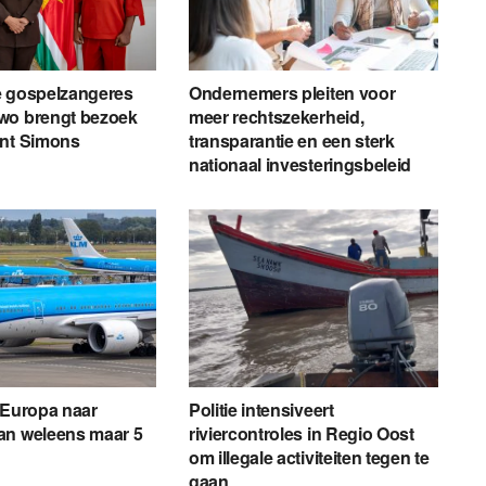
e gospelzangeres
Ondernemers pleiten voor
wo brengt bezoek
meer rechtszekerheid,
ent Simons
transparantie en een sterk
nationaal investeringsbeleid
 Europa naar
Politie intensiveert
an weleens maar 5
riviercontroles in Regio Oost
om illegale activiteiten tegen te
gaan