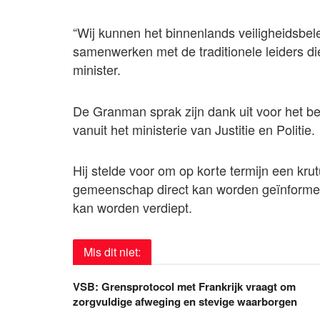
“Wij kunnen het binnenlands veiligheidsbel
samenwerken met de traditionele leiders di
minister.
De Granman sprak zijn dank uit voor het bez
vanuit het ministerie van Justitie en Politie.
Hij stelde voor om op korte termijn een krut
gemeenschap direct kan worden geïnformee
kan worden verdiept.
Mis dit niet:
VSB: Grensprotocol met Frankrijk vraagt om
zorgvuldige afweging en stevige waarborgen