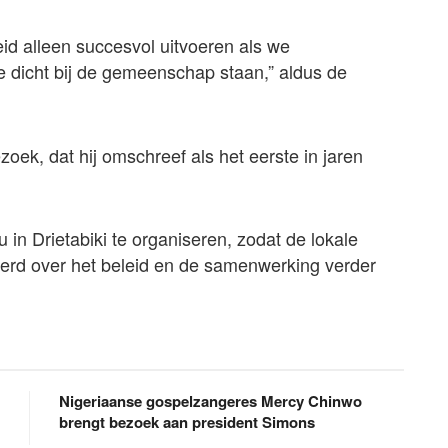
eid alleen succesvol uitvoeren als we
e dicht bij de gemeenschap staan,” aldus de
oek, dat hij omschreef als het eerste in jaren
u in Drietabiki te organiseren, zodat de lokale
rd over het beleid en de samenwerking verder
Nigeriaanse gospelzangeres Mercy Chinwo
brengt bezoek aan president Simons