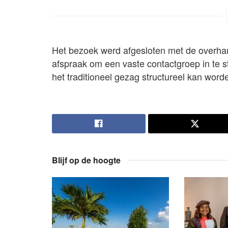
Het bezoek werd afgesloten met de overha
afspraak om een vaste contactgroep in te st
het traditioneel gezag structureel kan word
Blijf op de hoogte