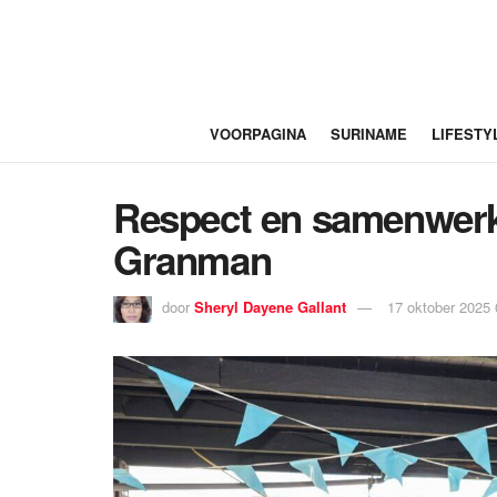
VOORPAGINA
SURINAME
LIFESTY
Respect en samenwerk
Granman
door
Sheryl Dayene Gallant
17 oktober 2025 