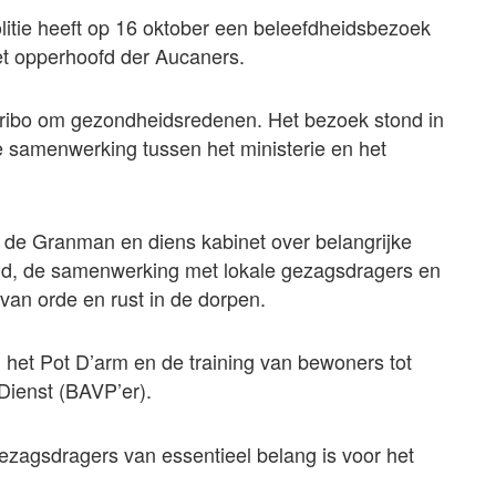
olitie heeft op 16 oktober een beleefdheidsbezoek
t opperhoofd der Aucaners.
ribo om gezondheidsredenen. Het bezoek stond in
e samenwerking tussen het ministerie en het
, de Granman en diens kabinet over belangrijke
land, de samenwerking met lokale gezagsdragers en
van orde en rust in de dorpen.
het Pot D’arm en de training van bewoners tot
Dienst (BAVP’er).
ezagsdragers van essentieel belang is voor het