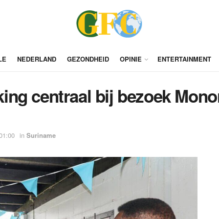
LE
NEDERLAND
GEZONDHEID
OPINIE
ENTERTAINMENT
ing centraal bij bezoek Mono
01:00
in
Suriname