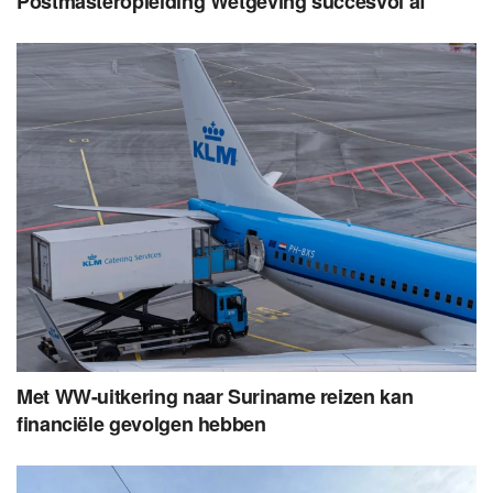
Postmasteropleiding Wetgeving succesvol af
Met WW-uitkering naar Suriname reizen kan
financiële gevolgen hebben