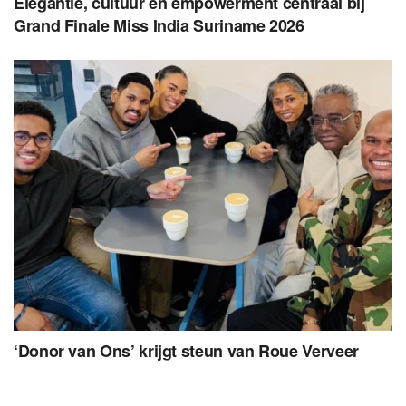
Elegantie, cultuur en empowerment centraal bij
Grand Finale Miss India Suriname 2026
‘Donor van Ons’ krijgt steun van Roue Verveer