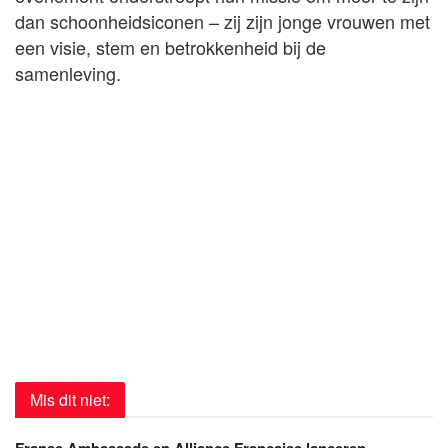
dan schoonheidsiconen – zij zijn jonge vrouwen met
een visie, stem en betrokkenheid bij de
samenleving.
Mis dit niet:
Franse Ambassade en Alliance Française lanceren